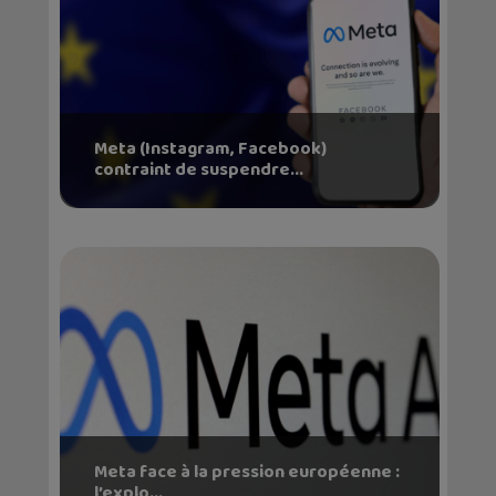
Meta (Instagram, Facebook)
contraint de suspendre...
Meta face à la pression européenne :
l’explo...