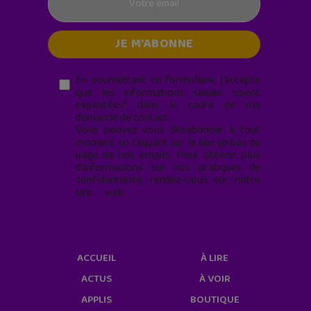
En soumettant ce formulaire, j’accepte
que les informations saisies soient
exploitées* dans le cadre de ma
demande de contact.
Vous pouvez vous désabonner à tout
moment en cliquant sur le lien en bas de
page de nos emails. Pour obtenir plus
d'informations sur nos pratiques de
confidentialité, rendez-vous sur notre
site web
geekjunior.fr/informations-
cookies/
ACCUEIL
À LIRE
ACTUS
À VOIR
APPLIS
BOUTIQUE