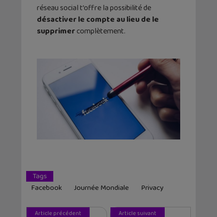
réseau social t’offre la possibilité de
désactiver le compte au lieu de le
supprimer
complètement.
Tags
Facebook
Journée Mondiale
Privacy
Article précédent
Article suivant