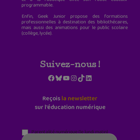
programmable.
Enfin, Geek Junior propose des formations
professionnelles à destination des bibliothécaires,
mais aussi des animations pour le public scolaire
(collège, lycée).
Suivez-nous !
Facebook
Bluesky
YouTube
Instagram
TikTok
LinkedIn
Reçois
la newsletter
sur l'éducation numérique
Parentalité numérique (le lundi matin)