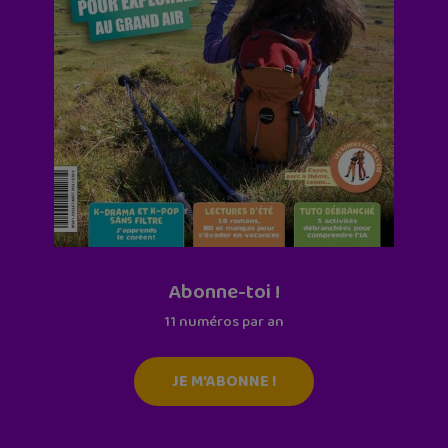
Abonne-toi !
11 numéros par an
JE M'ABONNE !