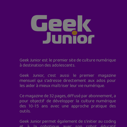
Geek Junior est le premier site de culture numérique
à destination des adolescents.
Geek Junior, c’est aussi le premier magazine
mensuel qui s’adresse directement aux ados pour
les aider à mieux maîtriser leur vie numérique.
Ce magazine de 32 pages, diffusé par abonnement, a
pour objectif de développer la culture numérique
des 10-15 ans avec une approche pratique des
outils.
Geek Junior permet également de s'initier au coding
et à la robotique avec son robot éducatif