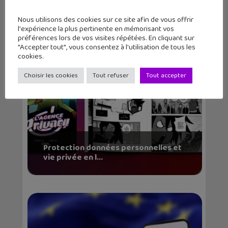
Nous utilisons des cookies sur ce site afin de vous offrir
Articles similaires
l'expérience la plus pertinente en mémorisant vos
préférences lors de vos visites répétées. En cliquant sur
"Accepter tout", vous consentez à l'utilisation de tous les
cookies.
Choisir les cookies
Tout refuser
Tout accepter
Protection données personnelles et
vie privée en l...