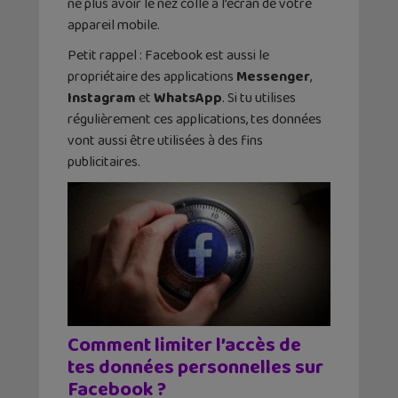
ne plus avoir le nez collé à l’écran de votre
appareil mobile.
Petit rappel : Facebook est aussi le
propriétaire des applications
Messenger
,
Instagram
et
WhatsApp
. Si tu utilises
régulièrement ces applications, tes données
vont aussi être utilisées à des fins
publicitaires.
Comment limiter l’accès de
tes données personnelles sur
Facebook ?