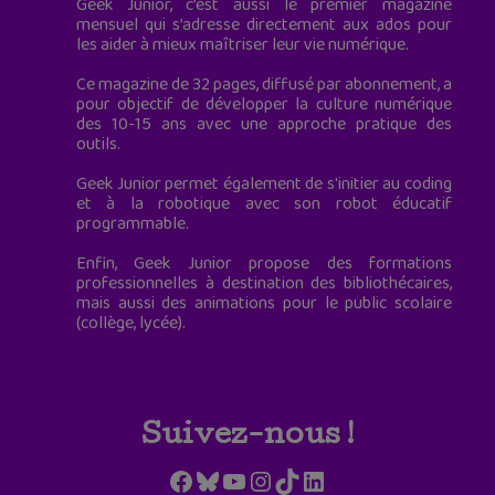
Geek Junior, c’est aussi le premier magazine
mensuel qui s’adresse directement aux ados pour
les aider à mieux maîtriser leur vie numérique.
Ce magazine de 32 pages, diffusé par abonnement, a
pour objectif de développer la culture numérique
des 10-15 ans avec une approche pratique des
outils.
Geek Junior permet également de s'initier au coding
et à la robotique avec son robot éducatif
programmable.
Enfin, Geek Junior propose des formations
professionnelles à destination des bibliothécaires,
mais aussi des animations pour le public scolaire
(collège, lycée).
Suivez-nous !
Facebook
Bluesky
YouTube
Instagram
TikTok
LinkedIn