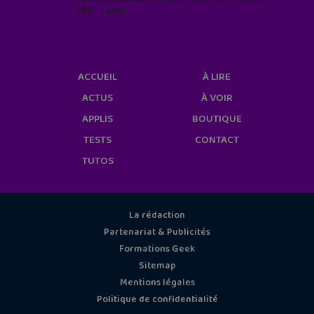
site web
geekjunior.fr/informations-
cookies/
ACCUEIL
À LIRE
ACTUS
À VOIR
APPLIS
BOUTIQUE
TESTS
CONTACT
TUTOS
La rédaction
Partenariat & Publicités
Formations Geek
Sitemap
Mentions légales
Politique de confidentialité