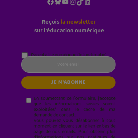
Facebook
Bluesky
YouTube
Instagram
TikTok
LinkedIn
Reçois
la newsletter
sur l'éducation numérique
Parentalité numérique (le lundi matin)
En soumettant ce formulaire, j’accepte
que les informations saisies soient
exploitées* dans le cadre de ma
demande de contact.
Vous pouvez vous désabonner à tout
moment en cliquant sur le lien en bas de
page de nos emails. Pour obtenir plus
d'informations sur nos pratiques de