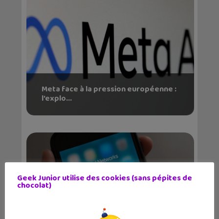
Meta face à la pression européenne :
l’explo...
Geek Junior utilise des cookies (sans pépites de
chocolat)