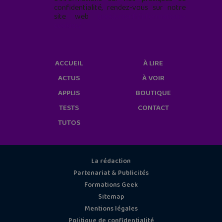
confidentialité, rendez-vous sur notre
site web
geekjunior.fr/informations-
cookies/
ACCUEIL
À LIRE
ACTUS
À VOIR
APPLIS
BOUTIQUE
TESTS
CONTACT
TUTOS
La rédaction
Partenariat & Publicités
Formations Geek
Sitemap
Mentions légales
Politique de confidentialité