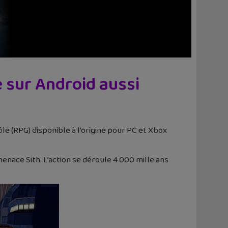
e sur Android aussi
rôle (RPG) disponible à l’origine pour PC et Xbox
 menace Sith. L’action se déroule 4 000 mille ans