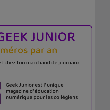
GEEK JUNIOR
uméros par an
t chez ton marchand de journaux
Geek Junior est l’ unique
magazine d’ éducation
numérique pour les collégiens