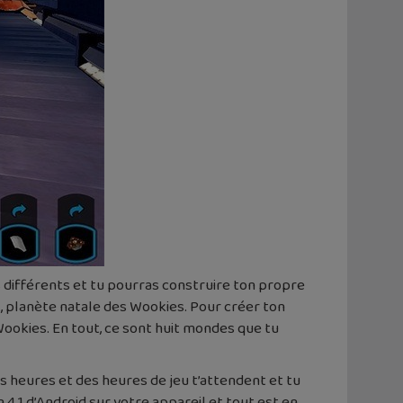
 différents et tu pourras construire ton propre
, planète natale des Wookies. Pour créer ton
 Wookies. En tout, ce sont huit mondes que tu
es heures et des heures de jeu t’attendent et tu
 4.1 d’Android sur votre appareil et tout est en