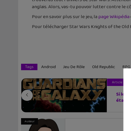
anglais. Alors, vas-tu pouvoir lutter contre le c
Pour en savoir plus sur le jeu, la
page Wikipédia
Pour télécharger Star Wars Knights of the Old 
Tags
Android
Jeu De Rôle
Old Republic
RPG
Article pré
Si les 
étai...
Auteur