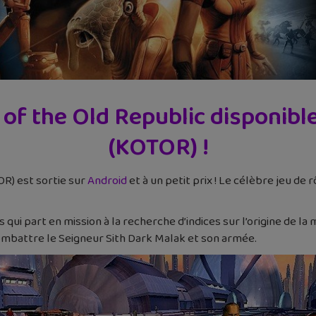
of the Old Republic disponibl
(KOTOR) !
OR) est sortie sur
Android
et à un petit prix ! Le célèbre jeu de 
 qui part en mission à la recherche d’indices sur l’origine de la
ombattre le Seigneur Sith Dark Malak et son armée.