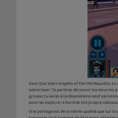
Dans Star Wars Knights of the Old Republic, tu
sabre laser. Tu partiras découvrir les lieux l
groupe, tu auras à ta dispositions neuf personna
pourras explorer à bord de ton propre vaisseau
Si le portage est de la même qualité que sur la 
trouveras tout l’univers de Star Wars. Attention 