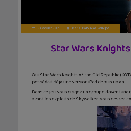
23 janvier 2015
Mariel Balbuena Vallejos
Star Wars Knights 
Oui, Star Wars Knights of the Old Republic (KOT
possédait déjà une version iPad depuis un an.
Dans ce jeu, vous dirigez un groupe d’aventuriers
avant les exploits de Skywalker. Vous devrez c