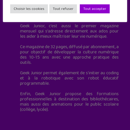
Choisir les cookies
Tout refuser
Tout accepter
Geek Junior est le premier site de culture numérique
à destination des adolescents.
Geek Junior, c’est aussi le premier magazine
mensuel qui s’adresse directement aux ados pour
les aider à mieux maîtriser leur vie numérique.
Ce magazine de 32 pages, diffusé par abonnement, a
pour objectif de développer la culture numérique
des 10-15 ans avec une approche pratique des
outils.
Geek Junior permet également de s'initier au coding
et à la robotique avec son robot éducatif
programmable.
Enfin, Geek Junior propose des formations
professionnelles à destination des bibliothécaires,
mais aussi des animations pour le public scolaire
(collège, lycée).