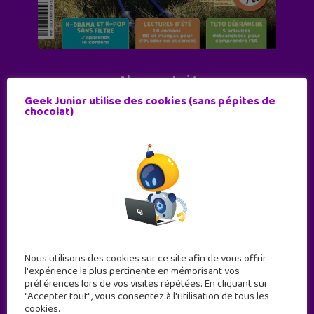
Abonne-toi !
Geek Junior utilise des cookies (sans pépites de
11 numéros par an
chocolat)
JE M'ABONNE !
Nous utilisons des cookies sur ce site afin de vous offrir
l'expérience la plus pertinente en mémorisant vos
préférences lors de vos visites répétées. En cliquant sur
"Accepter tout", vous consentez à l'utilisation de tous les
cookies.