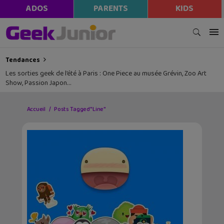
ADOS
PARENTS
KIDS
Tendances
Les sorties geek de l’été à Paris : One Piece au musée Grévin, Zoo Art
Show, Passion Japon…
Accueil
Posts Tagged "Line"