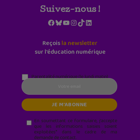
Suivez-nous !
Facebook
Bluesky
YouTube
Instagram
TikTok
LinkedIn
Reçois
la newsletter
sur l'éducation numérique
Parentalité numérique (le lundi matin)
En soumettant ce formulaire, j’accepte
que les informations saisies soient
exploitées* dans le cadre de ma
demande de contact.