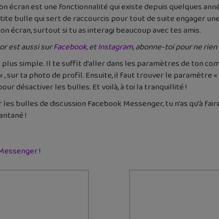
 ton écran est une fonctionnalité qui existe depuis quelques ann
ite bulle qui sert de raccourcis pour tout de suite engager une
n écran, surtout si tu as interagi beaucoup avec tes amis.
or est aussi sur
Facebook
, et
Instagram
, abonne-toi pour ne rien
e plus simple. Il te suffit d’aller dans les paramètres de ton 
« , sur ta photo de profil. Ensuite, il faut trouver le paramètre «
our désactiver les bulles. Et voilà, à toi la tranquillité !
ver les bulles de discussion Facebook Messenger, tu n’as qu’à f
tantané !
r Messenger
!