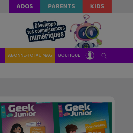
ADOS
PARENTS
KIDS
ABONNE-TOI AU MAG
BOUTIQUE