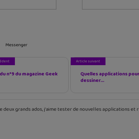
Messenger
cédent
Article suivant
 du n°9 du magazine Geek
Quelles applications pou
dessiner...
 deux grands ados, j'aime tester de nouvelles applications et re