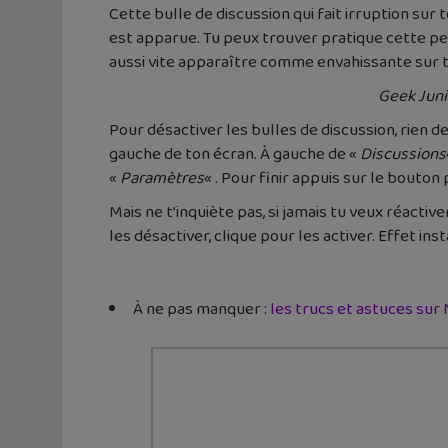
Cette bulle de discussion qui fait irruption sur
est apparue. Tu peux trouver pratique cette pet
aussi vite apparaître comme envahissante sur to
Geek Juni
Pour désactiver les bulles de discussion, rien d
gauche de ton écran. À gauche de «
Discussions
«
Paramètres
« . Pour finir appuis sur le bouton p
Mais ne t’inquiète pas, si jamais tu veux réacti
les désactiver, clique pour les activer. Effet ins
À ne pas manquer :
les trucs et astuces su