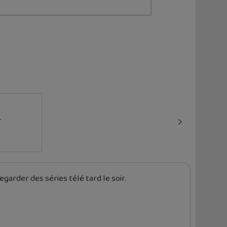
r
garder des séries télé tard le soir.