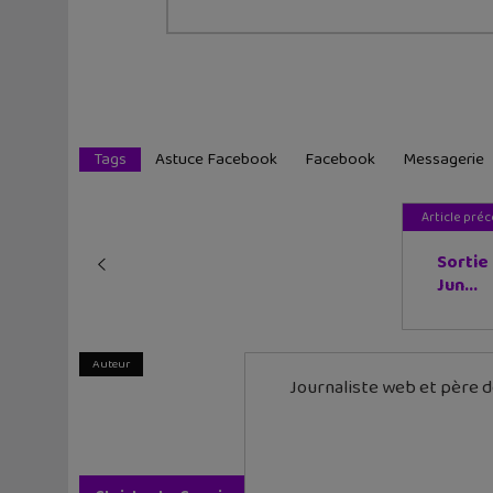
Tags
Astuce Facebook
Facebook
Messagerie
Article pré
Sortie
Jun...
Auteur
Journaliste web et père de