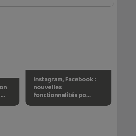
Instagram, Facebook :
ion
nouvelles
..
fonctionnalités po...