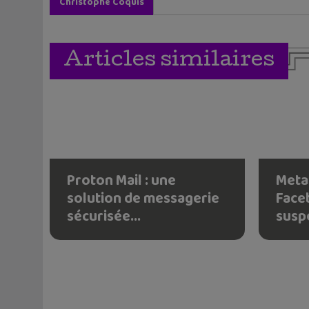
Christophe Coquis
Articles similaires
Proton Mail : une
Meta
solution de messagerie
Face
sécurisée...
susp