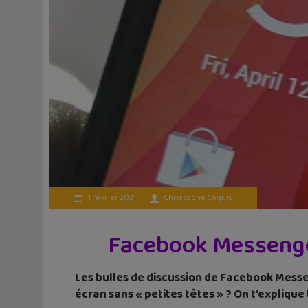
1 février 2021
Christophe Coquis
Facebook Messenger
Les bulles de discussion de Facebook Messe
écran sans « petites têtes » ? On t’explique 