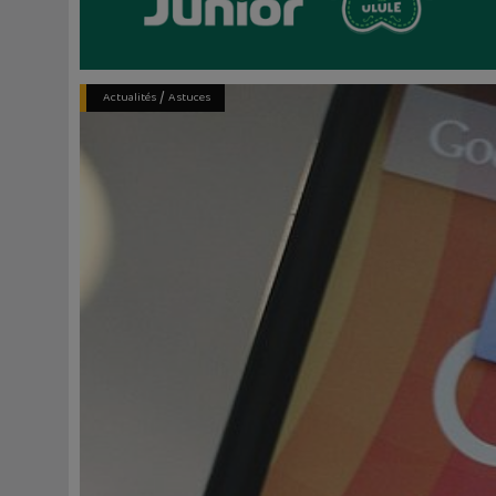
/
Actualités
Astuces