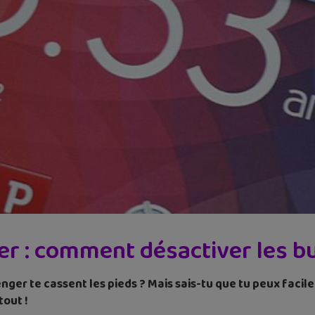
 : comment désactiver les bul
nger te cassent les pieds ? Mais sais-tu que tu peux faci
tout !