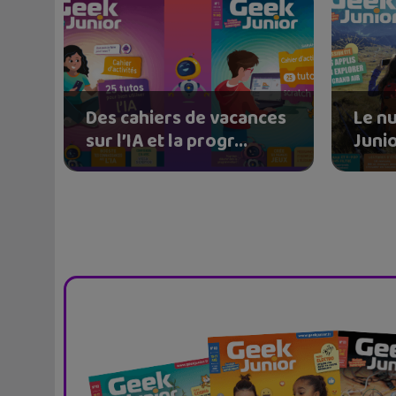
Des cahiers de vacances
Le n
sur l’IA et la progr...
Junio