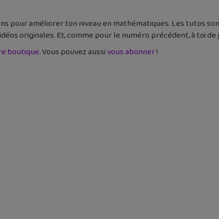
tions pour améliorer ton niveau en mathématiques. Les tutos so
idéos originales. Et, comme pour le numéro précédent, à toi de j
re boutique
. Vous pouvez aussi
vous abonner
!