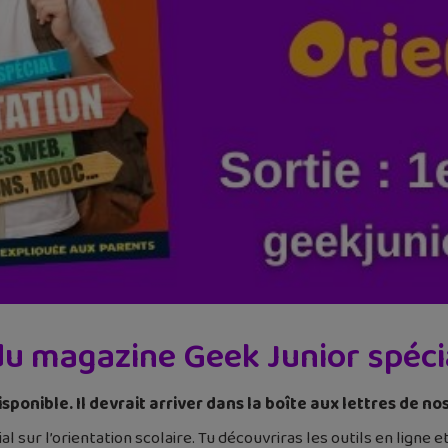
du magazine Geek Junior spécia
ponible. Il devrait arriver dans la boîte aux lettres de n
sur l’orientation scolaire. Tu découvriras les outils en ligne et