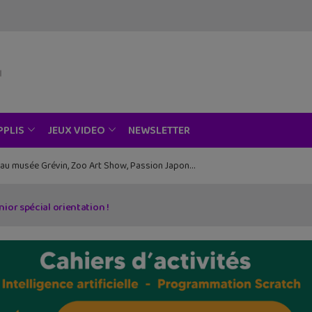
NEWSLETTER
PPLIS
JEUX VIDEO
ce au musée Grévin, Zoo Art Show, Passion Japon…
ior spécial orientation !