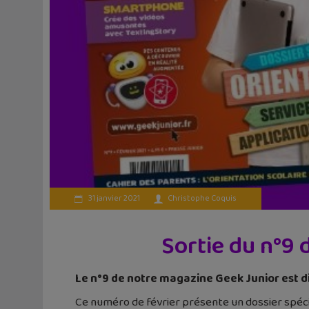
31 janvier 2021
Christophe Coquis
Sortie du n°9 
Le n°9 de notre magazine Geek Junior est dis
Ce numéro de février présente un dossier spécial 