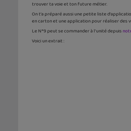
trouver ta voie et ton future métier.
On t’a préparé aussi une petite liste d’applica
en carton et une application pour réaliser des v
Le N°9 peut se commander à l’unité depuis
not
Voici un extrait :