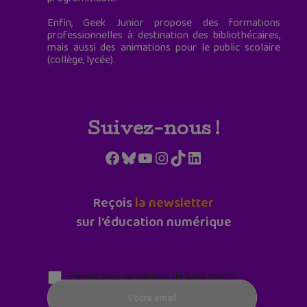
Enfin, Geek Junior propose des formations
professionnelles à destination des bibliothécaires,
mais aussi des animations pour le public scolaire
(collège, lycée).
Suivez-nous !
Facebook
Bluesky
YouTube
Instagram
TikTok
LinkedIn
Reçois
la newsletter
sur l'éducation numérique
Parentalité numérique (le lundi matin)