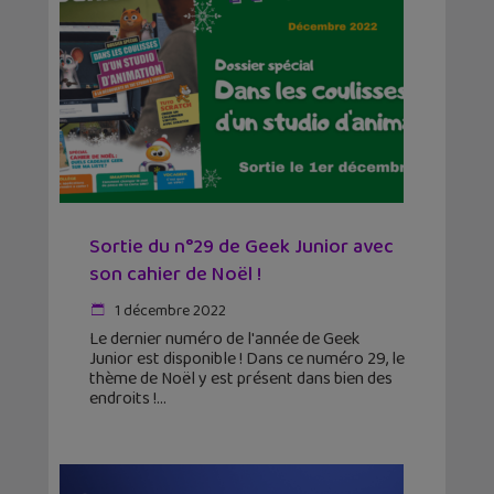
Sortie du n°29 de Geek Junior avec
son cahier de Noël !
1 décembre 2022
Le dernier numéro de l'année de Geek
Junior est disponible ! Dans ce numéro 29, le
thème de Noël y est présent dans bien des
endroits !