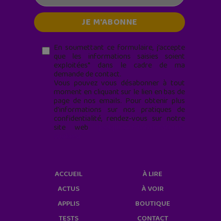
En soumettant ce formulaire, j’accepte
que les informations saisies soient
exploitées* dans le cadre de ma
demande de contact.
Vous pouvez vous désabonner à tout
moment en cliquant sur le lien en bas de
page de nos emails. Pour obtenir plus
d'informations sur nos pratiques de
confidentialité, rendez-vous sur notre
site web
geekjunior.fr/informations-
cookies/
ACCUEIL
À LIRE
ACTUS
À VOIR
APPLIS
BOUTIQUE
TESTS
CONTACT