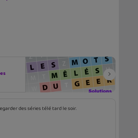
les
garder des séries télé tard le soir.