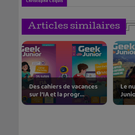
Christophe Coquis
Articles similaires
Des cahiers de vacances
Le n
sur l’IA et la progr...
Junio