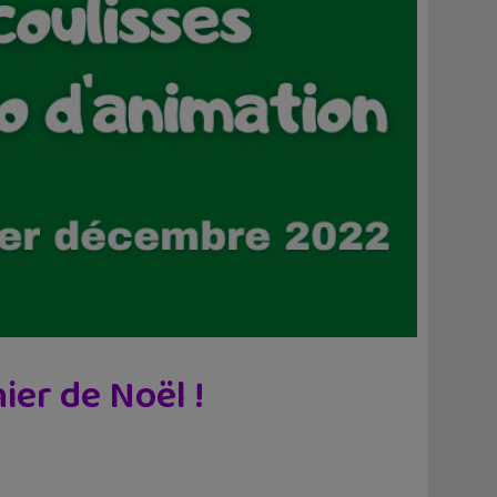
ier de Noël !