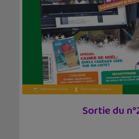
1 décembre 2022
Christophe Coquis
Sortie du n°