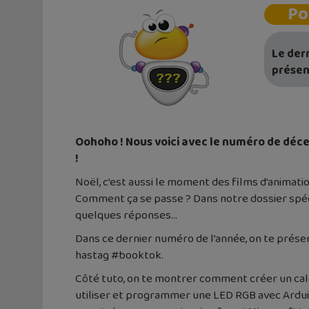
Po
Le der
présen
Oohoho ! Nous voici avec le numéro de décem
!
Noël, c’est aussi le moment des films d’animati
Comment ça se passe ? Dans notre dossier spécia
quelques réponses…
Dans ce dernier numéro de l’année, on te présen
hastag #booktok.
Côté tuto, on te montrer comment créer un calen
utiliser et programmer une LED RGB avec Arduin