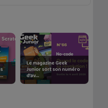
Le magazine Geek
és
Junior sort son numéro
..
d’av...