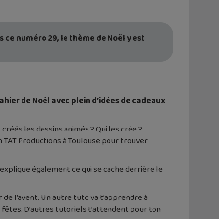
s ce numéro 29, le thème de Noël y est
ahier de Noël avec plein d’idées de cadeaux
 créés les dessins animés ? Qui les crée ?
on TAT Productions à Toulouse pour trouver
’explique également ce qui se cache derrière le
 de l’avent. Un autre tuto va t’apprendre à
fêtes. D’autres tutoriels t’attendent pour ton