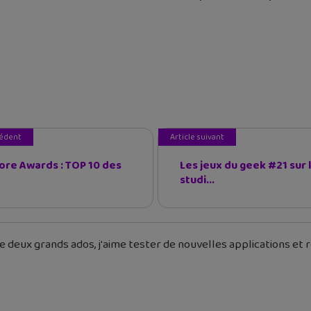
cédent
Article suivant
ore Awards : TOP 10 des
Les jeux du geek #21 sur 
studi...
 deux grands ados, j'aime tester de nouvelles applications et re