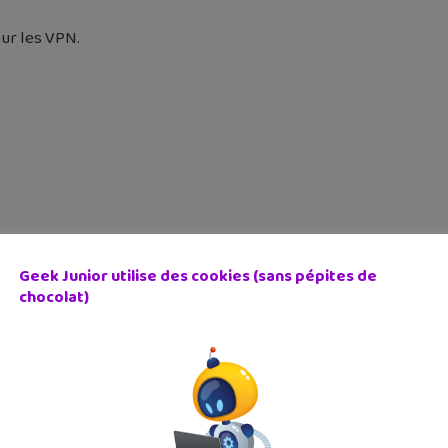
sur les VPN.
Geek Junior utilise des cookies (sans pépites de
chocolat)