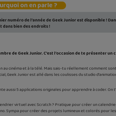
urquoi on en parle ?
nier numéro de l’année de Geek Junior est disponible ! Dan
t dans bien des endroits !
bre de Geek Junior. C’est l’occasion de te présenter un c
on au cinéma et à la télé. Mais sais-tu réellement comment sont
l, Geek Junior est allé dans les coulisses du studio d’animati
te aussi 5 applications originales pour apprendre à coder. On t
drier virtuel avec Scratch ? Pratique pour créer un calendrier
o. Sympa pour créer des projets lumineux et colorés pour les 