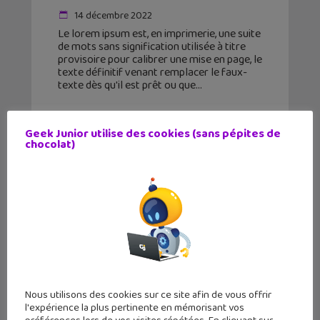
14 décembre 2022
Le lorem ipsum est, en imprimerie, une suite
de mots sans signification utilisée à titre
provisoire pour calibrer une mise en page, le
texte définitif venant remplacer le faux-
texte dès qu'il est prêt ou que
Geek Junior utilise des cookies (sans pépites de
chocolat)
Nous utilisons des cookies sur ce site afin de vous offrir
l'expérience la plus pertinente en mémorisant vos