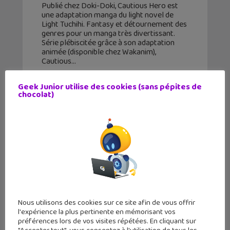
Publié chez Doki-Doki, Cautious Hero est
une adaptation manga du light novel de
Light Tuchihi. Fantasy et détournement des
genres pour un manga très divertissant.
Série plébiscitée grâce à son adaptation
animée (disponible chez Wakanim),
Cautious
Geek Junior utilise des cookies (sans pépites de
chocolat)
Nous utilisons des cookies sur ce site afin de vous offrir
l'expérience la plus pertinente en mémorisant vos
préférences lors de vos visites répétées. En cliquant sur