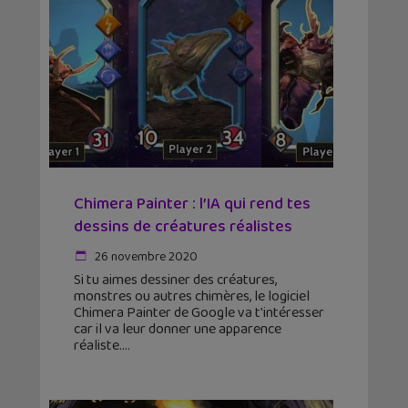
Chimera Painter : l’IA qui rend tes
dessins de créatures réalistes
26 novembre 2020
Si tu aimes dessiner des créatures,
monstres ou autres chimères, le logiciel
Chimera Painter de Google va t'intéresser
car il va leur donner une apparence
réaliste.