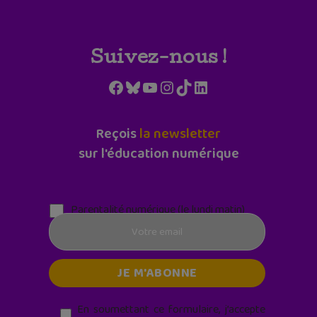
Suivez-nous !
Facebook
Bluesky
YouTube
Instagram
TikTok
LinkedIn
Reçois
la newsletter
sur l'éducation numérique
Parentalité numérique (le lundi matin)
En soumettant ce formulaire, j’accepte