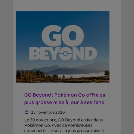
GO Beyond : Pokémon Go offre sa
plus grosse mise à jour à ses fans
25 novembre 2020
Le 30 novembre, GO Beyond arrive dans
Pokémon Go. Avec de nombreuses
nouveautés ce sera la plus grosse mise à