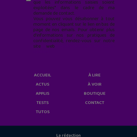
que les informations saisies soient
exploitées* dans le cadre de ma
demande de contact.
Vous pouvez vous désabonner à tout
moment en cliquant sur le lien en bas de
page de nos emails. Pour obtenir plus
d'informations sur nos pratiques de
confidentialité, rendez-vous sur notre
site web
geekjunior.fr/informations-
cookies/
ACCUEIL
À LIRE
ACTUS
À VOIR
APPLIS
BOUTIQUE
TESTS
CONTACT
TUTOS
La rédaction