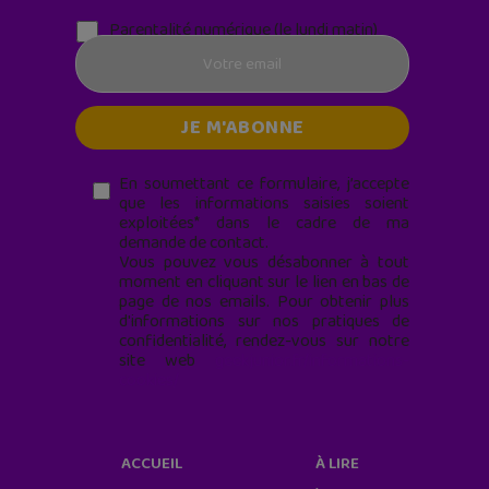
Parentalité numérique (le lundi matin)
En soumettant ce formulaire, j’accepte
que les informations saisies soient
exploitées* dans le cadre de ma
demande de contact.
Vous pouvez vous désabonner à tout
moment en cliquant sur le lien en bas de
page de nos emails. Pour obtenir plus
d'informations sur nos pratiques de
confidentialité, rendez-vous sur notre
site web
geekjunior.fr/informations-
cookies/
ACCUEIL
À LIRE