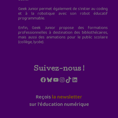
Geek Junior permet également de s'initier au coding
et à la robotique avec son robot éducatif
programmable.
Enfin, Geek Junior propose des formations
professionnelles à destination des bibliothécaires,
mais aussi des animations pour le public scolaire
(collège, lycée).
Suivez-nous !
Facebook
Bluesky
YouTube
Instagram
TikTok
LinkedIn
Reçois
la newsletter
sur l'éducation numérique