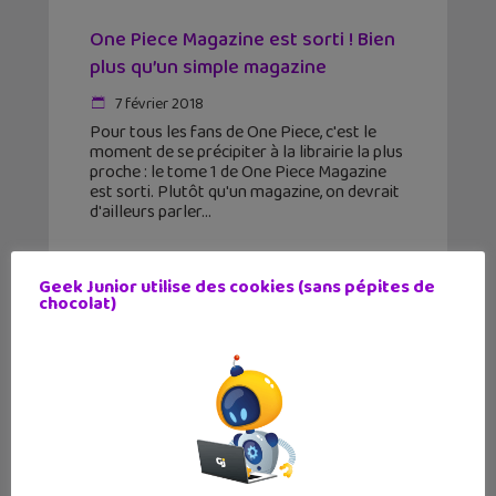
One Piece Magazine est sorti ! Bien
plus qu’un simple magazine
7 février 2018
Pour tous les fans de One Piece, c'est le
moment de se précipiter à la librairie la plus
proche : le tome 1 de One Piece Magazine
est sorti. Plutôt qu'un magazine, on devrait
d'ailleurs parler
Geek Junior utilise des cookies (sans pépites de
chocolat)