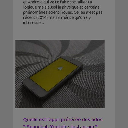
et Android qui va te faire travailler ta
logique mais aussi la physique et certains
phénomènes scientifiques. Ce jeu n'est pas
récent (2014) mais il mérite qu'on s'y
intéresse.
Quelle est l’appli préférée des ados
? Snapchat, Youtube, Instagram ?