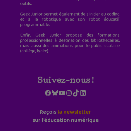
outils.
Geek Junior permet également de s'initier au coding
et à la robotique avec son robot éducatif
programmable.
Enfin, Geek Junior propose des formations
professionnelles à destination des bibliothécaires,
mais aussi des animations pour le public scolaire
(collège, lycée).
Suivez-nous !
Facebook
Bluesky
YouTube
Instagram
TikTok
LinkedIn
Reçois
la newsletter
sur l'éducation numérique