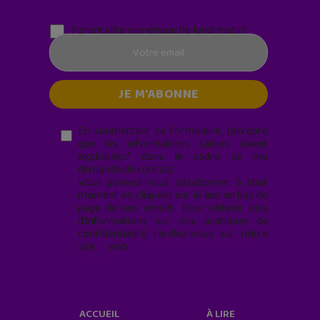
Parentalité numérique (le lundi matin)
En soumettant ce formulaire, j’accepte
que les informations saisies soient
exploitées* dans le cadre de ma
demande de contact.
Vous pouvez vous désabonner à tout
moment en cliquant sur le lien en bas de
page de nos emails. Pour obtenir plus
d'informations sur nos pratiques de
confidentialité, rendez-vous sur notre
site web
geekjunior.fr/informations-
cookies/
ACCUEIL
À LIRE