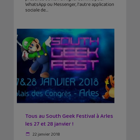
WhatsApp ou Messenger, l'autre application
sociale de
Tous au South Geek Festival à Arles
les 27 et 28 janvier !
22 janvier 2018