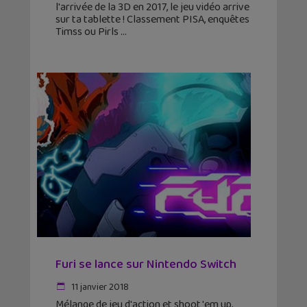
l'arrivée de la 3D en 2017, le jeu vidéo arrive
sur ta tablette ! Classement PISA, enquêtes
Timss ou Pirls
Furi se lance sur Nintendo Switch
11 janvier 2018
Mélange de jeu d'action et shoot 'em up,