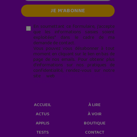
En soumettant ce formulaire, j’accepte
que les informations saisies soient
exploitées* dans le cadre de ma
demande de contact.
Vous pouvez vous désabonner à tout
moment en cliquant sur le lien en bas de
page de nos emails. Pour obtenir plus
d'informations sur nos pratiques de
confidentialité, rendez-vous sur notre
site web
geekjunior.fr/informations-
cookies/
ACCUEIL
À LIRE
ACTUS
À VOIR
APPLIS
BOUTIQUE
TESTS
CONTACT