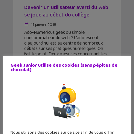
Devenir un utilisateur averti du web
se joue au début du collège
11 janvier 2018
Ado-Numericus geek ou simple
consommateur du web ? L'adolescent
d'aujourd'hui est au centre de nombreux
débats sur ses pratiques numériques. On
fait le point. Deux mesures concernant les
jeunes et leur usage du portable et des
Geek Junior utilise des cookies (sans pépites de
chocolat)
Nous utilisons des cookies sur ce site afin de vous offrir