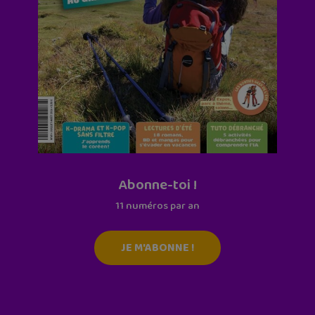
Abonne-toi !
11 numéros par an
JE M'ABONNE !