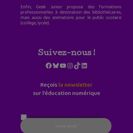
Enfin, Geek Junior propose des formations
professionnelles à destination des bibliothécaires,
mais aussi des animations pour le public scolaire
(collège, lycée).
Suivez-nous !
Facebook
Bluesky
YouTube
Instagram
TikTok
LinkedIn
Reçois
la newsletter
sur l'éducation numérique
Parentalité numérique (le lundi matin)