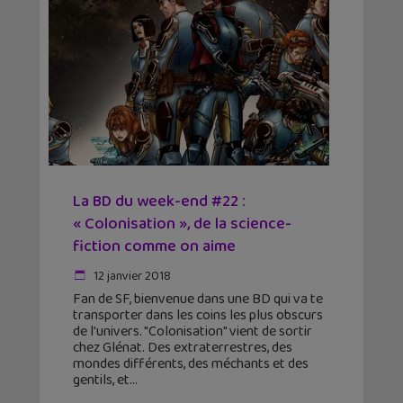
La BD du week-end #22 :
« Colonisation », de la science-
fiction comme on aime
12 janvier 2018
Fan de SF, bienvenue dans une BD qui va te
transporter dans les coins les plus obscurs
de l'univers. "Colonisation" vient de sortir
chez Glénat. Des extraterrestres, des
mondes différents, des méchants et des
gentils, et