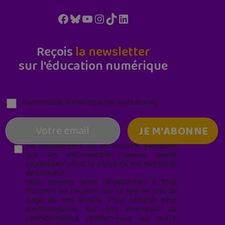
Facebook
Bluesky
YouTube
Instagram
TikTok
LinkedIn
Reçois
la newsletter
sur l'éducation numérique
Parentalité numérique (le lundi matin)
En soumettant ce formulaire, j’accepte
que les informations saisies soient
exploitées* dans le cadre de ma demande
de contact.
Vous pouvez vous désabonner à tout
moment en cliquant sur le lien en bas de
page de nos emails. Pour obtenir plus
d'informations sur nos pratiques de
confidentialité, rendez-vous sur notre