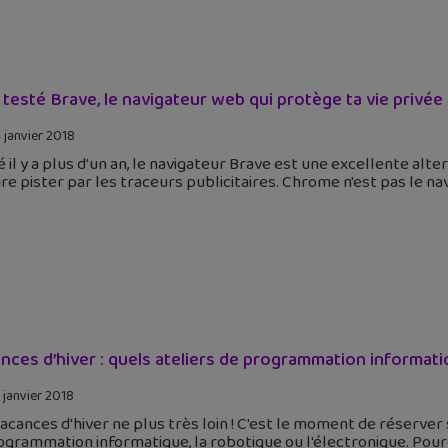
 testé Brave, le navigateur web qui protège ta vie privée
 janvier 2018
 il y a plus d'un an, le navigateur Brave est une excellente al
ire pister par les traceurs publicitaires. Chrome n'est pas le nav
nces d’hiver : quels ateliers de programmation informatiqu
 janvier 2018
acances d'hiver ne plus très loin ! C'est le moment de réserver 
ogrammation informatique, la robotique ou l'électronique. Pour