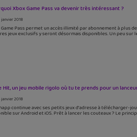
quoi Xbox Game Pass va devenir très intéressant ?
 janvier 2018
Game Pass permet un accès illimité par abonnement à plus de 
es jeux exclusifs y seront désormais disponibles. Un peu sur l
e Hit, un jeu mobile rigolo où tu te prends pour un lance
 janvier 2018
app continue avec ses petits jeux d'adresse à télécharger-jouer-
nible sur Android et iOS. Prêt à lancer les couteaux ? Le princi