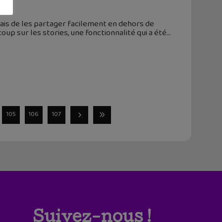
is de les partager facilement en dehors de
up sur les stories, une fonctionnalité qui a été
105
106
107
Suivez-nous !