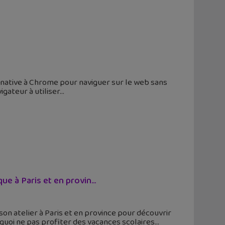
ternative à Chrome pour naviguer sur le web sans
igateur à utiliser
e à Paris et en provin...
son atelier à Paris et en province pour découvrir
quoi ne pas profiter des vacances scolaires