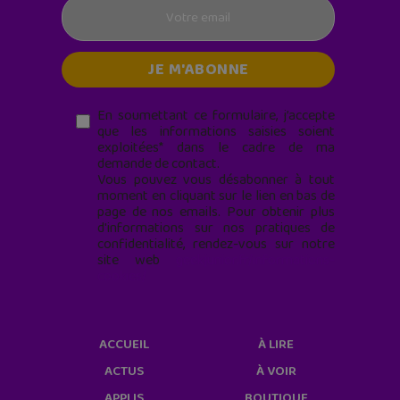
En soumettant ce formulaire, j’accepte
que les informations saisies soient
exploitées* dans le cadre de ma
demande de contact.
Vous pouvez vous désabonner à tout
moment en cliquant sur le lien en bas de
page de nos emails. Pour obtenir plus
d'informations sur nos pratiques de
confidentialité, rendez-vous sur notre
site web
geekjunior.fr/informations-
cookies/
ACCUEIL
À LIRE
ACTUS
À VOIR
APPLIS
BOUTIQUE