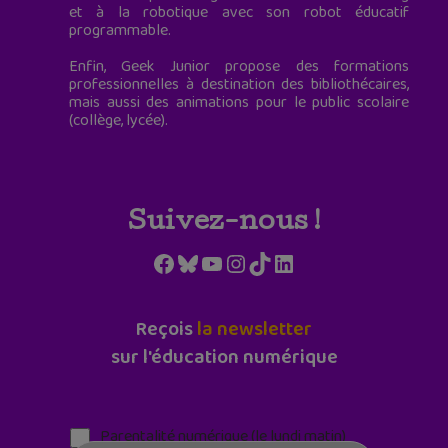
et à la robotique avec son robot éducatif
programmable.
Enfin, Geek Junior propose des formations
professionnelles à destination des bibliothécaires,
mais aussi des animations pour le public scolaire
(collège, lycée).
Suivez-nous !
Facebook
Bluesky
YouTube
Instagram
TikTok
LinkedIn
Reçois
la newsletter
sur l'éducation numérique
Parentalité numérique (le lundi matin)