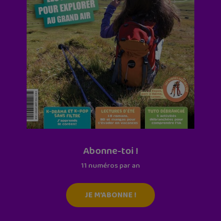
Abonne-toi !
11 numéros par an
JE M'ABONNE !