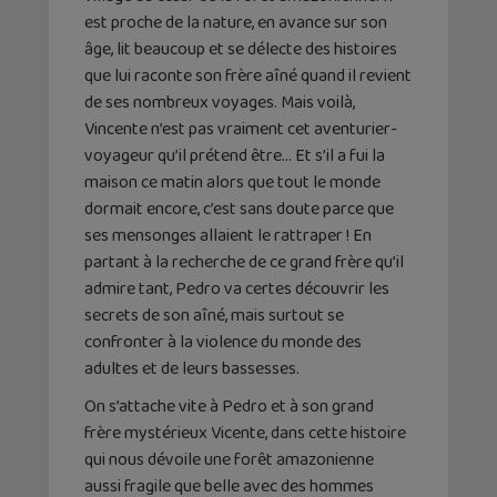
est proche de la nature, en avance sur son
âge, lit beaucoup et se délecte des histoires
que lui raconte son frère aîné quand il revient
de ses nombreux voyages. Mais voilà,
Vincente n’est pas vraiment cet aventurier-
voyageur qu’il prétend être… Et s’il a fui la
maison ce matin alors que tout le monde
dormait encore, c’est sans doute parce que
ses mensonges allaient le rattraper ! En
partant à la recherche de ce grand frère qu’il
admire tant, Pedro va certes découvrir les
secrets de son aîné, mais surtout se
confronter à la violence du monde des
adultes et de leurs bassesses.
On s’attache vite à Pedro et à son grand
frère mystérieux Vicente, dans cette histoire
qui nous dévoile une forêt amazonienne
aussi fragile que belle avec des hommes