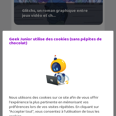
Glitchs, un roman graphique entre
jeux vidéo et ch...
Geek Junior utilise des cookies (sans pépites de
chocolat)
Roman graphique : En quête de
liberté, comment je...
Nous utilisons des cookies sur ce site afin de vous offrir
l'expérience la plus pertinente en mémorisant vos
préférences lors de vos visites répétées. En cliquant sur
"Accepter tout", vous consentez à l'utilisation de tous les