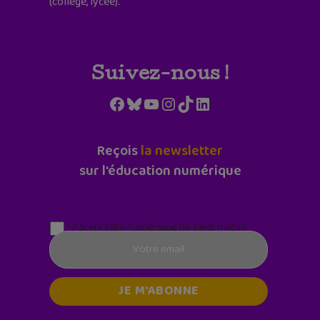
(collège, lycée).
Suivez-nous !
Facebook
Bluesky
YouTube
Instagram
TikTok
LinkedIn
Reçois
la newsletter
sur l'éducation numérique
Parentalité numérique (le lundi matin)