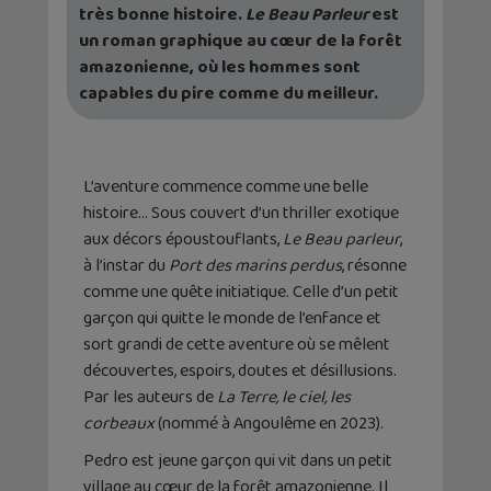
très bonne histoire.
Le Beau Parleur
est
un roman graphique au cœur de la forêt
amazonienne, où les hommes sont
capables du pire comme du meilleur.
L’aventure commence comme une belle
histoire… Sous couvert d’un thriller exotique
aux décors époustouflants,
Le Beau parleur
,
à l’instar du
Port des marins perdus
, résonne
comme une quête initiatique. Celle d’un petit
garçon qui quitte le monde de l’enfance et
sort grandi de cette aventure où se mêlent
découvertes, espoirs, doutes et désillusions.
Par les auteurs de
La Terre, le ciel, les
corbeaux
(nommé à Angoulême en 2023).
Pedro est jeune garçon qui vit dans un petit
village au cœur de la forêt amazonienne. Il