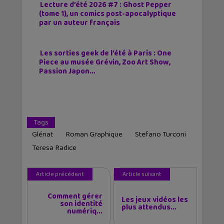
Lecture d’été 2026 #7 : Ghost Pepper
(tome 1), un comics post-apocalyptique
par un auteur français
Les sorties geek de l’été à Paris : One
Piece au musée Grévin, Zoo Art Show,
Passion Japon…
Tags
Glénat
Roman Graphique
Stefano Turconi
Teresa Radice
Article précédent
Article suivant
Comment gérer
Les jeux vidéos les
son identité
plus attendus...
numériq...