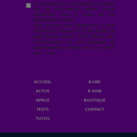
En soumettant ce formulaire, j’accepte
que les informations saisies soient
exploitées* dans le cadre de ma
demande de contact.
Vous pouvez vous désabonner à tout
moment en cliquant sur le lien en bas de
page de nos emails. Pour obtenir plus
d'informations sur nos pratiques de
confidentialité, rendez-vous sur notre
site web
geekjunior.fr/informations-
cookies/
ACCUEIL
À LIRE
ACTUS
À VOIR
APPLIS
BOUTIQUE
TESTS
CONTACT
TUTOS