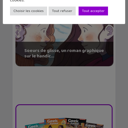
cookies.
Choisir les cookies
Tout refuser
Tout accepter
Soeurs de glisse, un roman graphique
sur le handic...