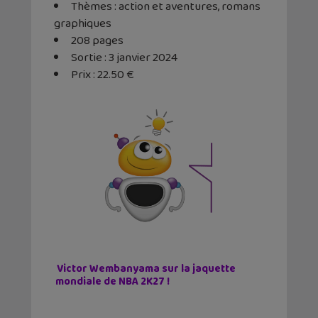
Thèmes : action et aventures, romans
graphiques
208 pages
Sortie : 3 janvier 2024
Prix : 22.50 €
Victor Wembanyama sur la jaquette
mondiale de NBA 2K27 !