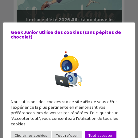
Lecture d’été 2026 #6 : Là où danse le
vent, un be...
Geek Junior utilise des cookies (sans pépites de
chocolat)
Nous utilisons des cookies sur ce site afin de vous offrir
l'expérience la plus pertinente en mémorisant vos
préférences lors de vos visites répétées. En cliquant sur
"Accepter tout", vous consentez à l'utilisation de tous les
cookies.
Choisir les cookies
Tout refuser
Tout accepter