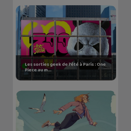
Les sorties geek de l’été à Paris : One
Piece au m...