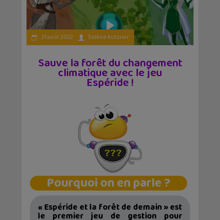
21 août 2022
Solène Kutzner
Sauve la forêt du changement
climatique avec le jeu
Espéride !
Pourquoi on en parle ?
« Espéride et la forêt de demain » est
le premier jeu de gestion pour