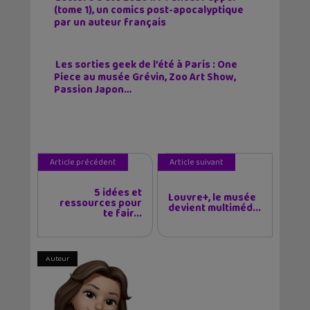
(tome 1), un comics post-apocalyptique
par un auteur français
Les sorties geek de l’été à Paris : One
Piece au musée Grévin, Zoo Art Show,
Passion Japon…
Article précédent
Article suivant
5 idées et
Louvre+, le musée
ressources pour
devient multiméd...
te fair...
Auteur