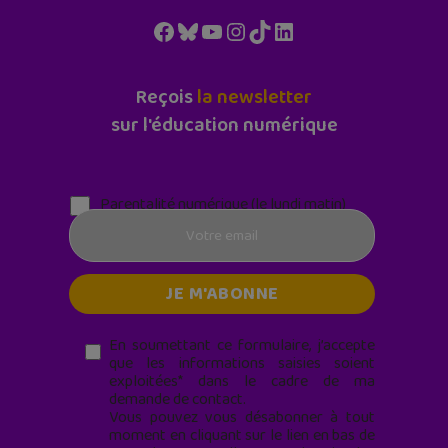
Facebook
Bluesky
YouTube
Instagram
TikTok
LinkedIn
Reçois
la newsletter
sur l'éducation numérique
Parentalité numérique (le lundi matin)
En soumettant ce formulaire, j’accepte
que les informations saisies soient
exploitées* dans le cadre de ma
demande de contact.
Vous pouvez vous désabonner à tout
moment en cliquant sur le lien en bas de