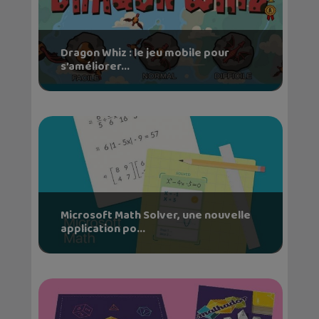
Dragon Whiz : le jeu mobile pour
s’améliorer...
Microsoft Math Solver, une nouvelle
application po...