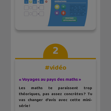
2
#vidéo
« Voyages au pays des maths »
Les maths te paraissent trop
théoriques, pas assez concrètes ? Tu
vas changer d’avis avec cette mini-
série !