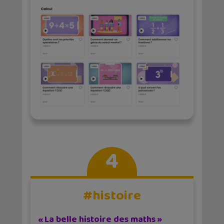
4
#histoire
« La belle histoire des maths »