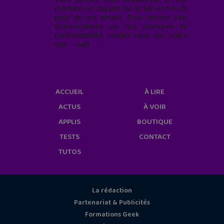
moment en cliquant sur le lien en bas de
page de nos emails. Pour obtenir plus
d'informations sur nos pratiques de
confidentialité, rendez-vous sur notre
site web
geekjunior.fr/informations-
cookies/
ACCUEIL
À LIRE
ACTUS
À VOIR
APPLIS
BOUTIQUE
TESTS
CONTACT
TUTOS
La rédaction
Partenariat & Publicités
Formations Geek