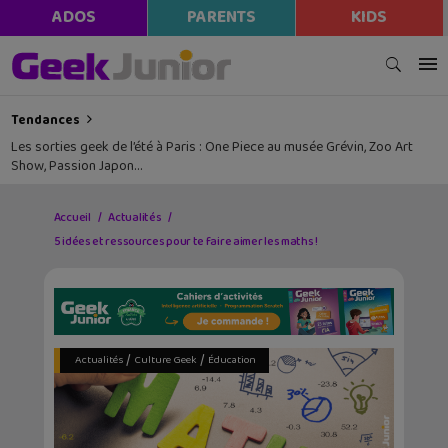
ADOS
PARENTS
KIDS
Tendances
Les sorties geek de l’été à Paris : One Piece au musée Grévin, Zoo Art
Show, Passion Japon…
Accueil
Actualités
5 idées et ressources pour te faire aimer les maths !
/
/
Actualités
Culture Geek
Éducation