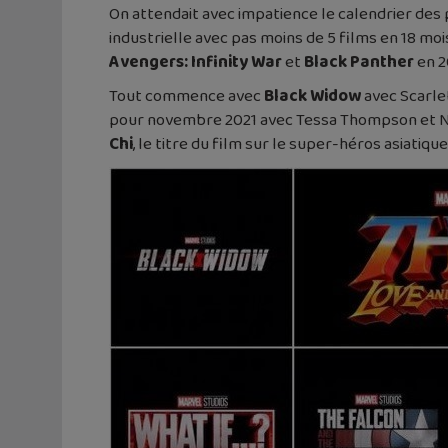
On attendait avec impatience le calendrier des 
industrielle avec pas moins de 5 films en 18 mois
Avengers: Infinity War
et
Black Panther
en 2
Tout commence avec
Black Widow
avec Scarlet
pour novembre 2021 avec Tessa Thompson et Nat
Chi
, le titre du film sur le super-héros asiatique