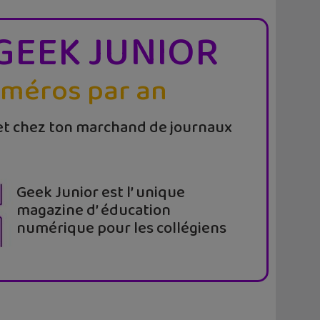
GEEK JUNIOR
uméros par an
t chez ton marchand de journaux
Geek Junior est l’ unique
magazine d’ éducation
numérique pour les collégiens