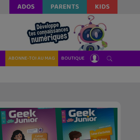
ADOS
PARENTS
KIDS
ABONNE-TOI AU MAG
BOUTIQUE