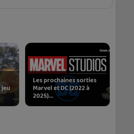
Les prochaines sorties
 jeu
Marvel et DC (2022 à
2025)...