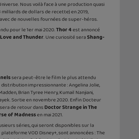
Universe. Nous voilà face à une production quasi
 milliards de dollars de recette) en 2019,
r avec de nouvelles fournées de super-héros.
endu pour le 1er mai 2020.
Thor 4
est annoncé
: Love and Thunder
. Une curiosité sera
Shang-
rnels
sera peut-être le film le plus attendu
 distribution impressionnante : Angelina Jolie,
Madden, Brian Tyree Henry, Kumail Nanjiani,
yek. Sortie en novembre 2020. Enfin Docteur
sera de retour dans
Doctor Strange in The
rse of Madness
en mai 2021.
usieurs séries, qui seront disponibles sur la
 plateforme VOD Disney+, sont annoncées : The