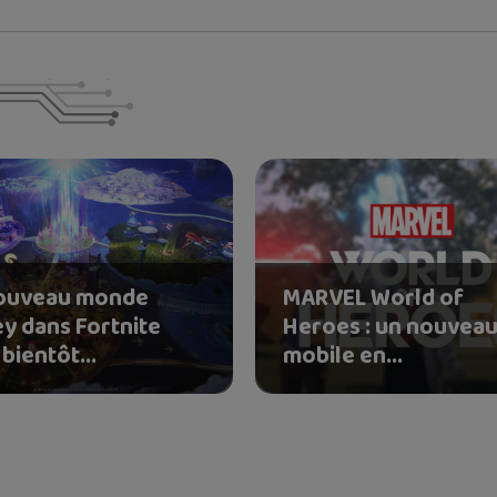
ouveau monde
MARVEL World of
ey dans Fortnite
Heroes : un nouveau
bientôt...
mobile en...