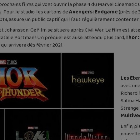
prochains films qui vont ouvrir la phase 4 du Marvel Cinematic 
. Pour le studio, les cartons de
Avengers: Endgame
(près de 3
018, assure un public captif qu’il faut régulièrement contente
t Johansson. Ce film se situera après Civil War. Le film est att
alie Portman ! Un préquel est aussi attendu plus tard,
Thor 
 qui arrivera dès février 2021.
Les Ete
avec une
Richard 
Salma Ha
Strange 
Multive
Enfin, pl
nouvelle