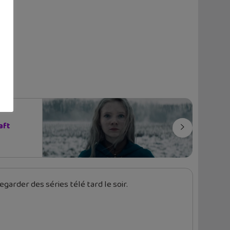
aft
garder des séries télé tard le soir.