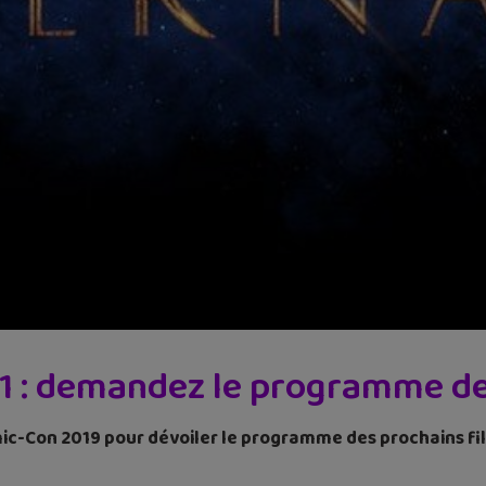
 : demandez le programme des 
c-Con 2019 pour dévoiler le programme des prochains films