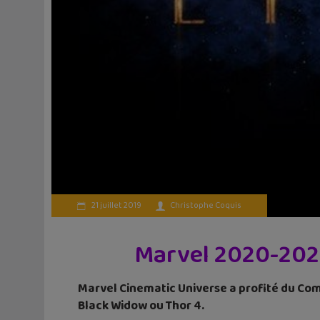
21 juillet 2019
Christophe Coquis
Marvel 2020-2021
Marvel Cinematic Universe a profité du Comi
Black Widow ou Thor 4.