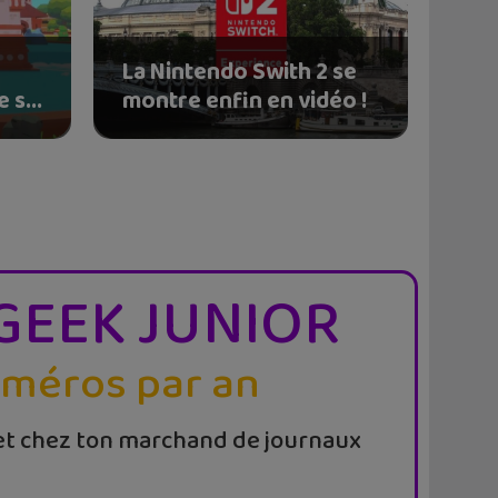
La Nintendo Swith 2 se
 s...
montre enfin en vidéo !
GEEK JUNIOR
uméros par an
t chez ton marchand de journaux