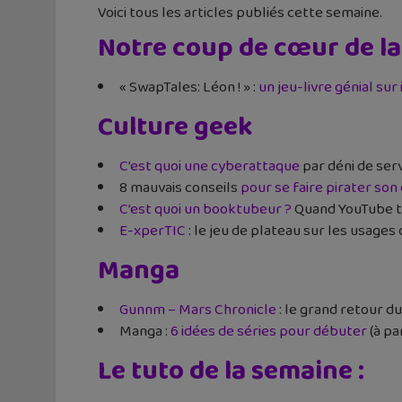
Voici tous les articles publiés cette semaine.
Notre coup de cœur de l
« SwapTales: Léon ! » :
un jeu-livre génial sur
Culture geek
C’est quoi une cyberattaque
par déni de ser
8 mauvais conseils
pour se faire pirater son
C’est quoi un booktubeur ?
Quand YouTube te 
E-xperTIC
: le jeu de plateau sur les usage
Manga
Gunnm – Mars Chronicle
: le grand retour d
Manga :
6 idées de séries pour débuter
(à pa
Le tuto de la semaine :