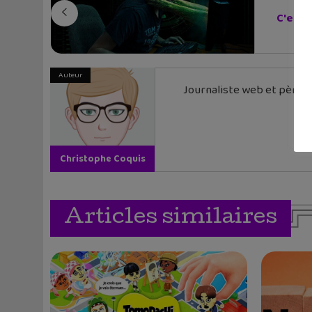
C'est 
Auteur
Journaliste web et père de
Christophe Coquis
Articles similaires