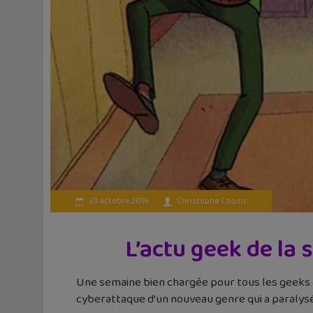
23 octobre 2016
Christophe Coquis
L’actu geek de la 
Une semaine bien chargée pour tous les geeks av
cyberattaque d’un nouveau genre qui a paralys