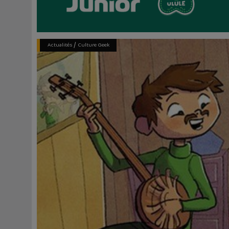
/
Actualités
Culture Geek