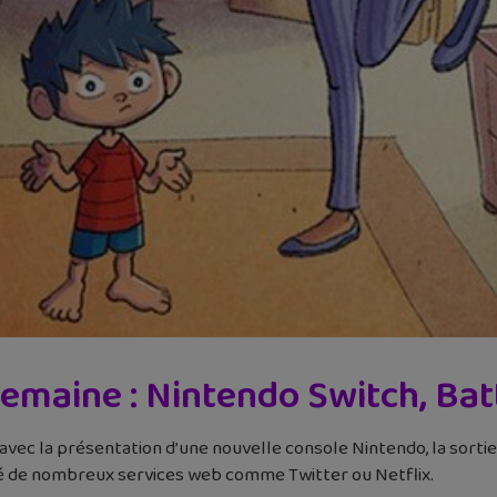
semaine : Nintendo Switch, Ba
ec la présentation d’une nouvelle console Nintendo, la sortie d
é de nombreux services web comme Twitter ou Netflix.