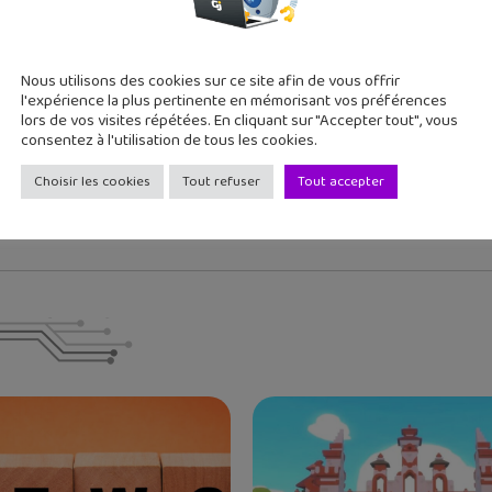
Les Chroniques de Element
quoi une cyberattaque p...
s...
Nous utilisons des cookies sur ce site afin de vous offrir
l'expérience la plus pertinente en mémorisant vos préférences
lors de vos visites répétées. En cliquant sur "Accepter tout", vous
 deux grands ados, j'aime tester de nouvelles applications et re
consentez à l'utilisation de tous les cookies.
Choisir les cookies
Tout refuser
Tout accepter