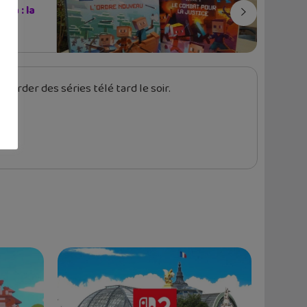
ia : la
garder des séries télé tard le soir.