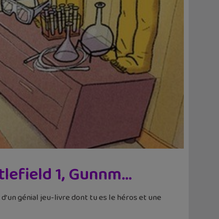
ttlefield 1, Gunnm…
’un génial jeu-livre dont tu es le héros et une