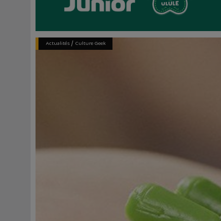
/
Actualités
Culture Geek