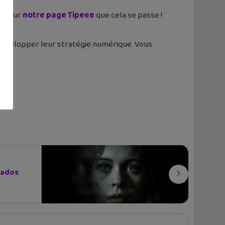
est sur
notre page Tipeee
que cela se passe !
 développer leur stratégie numérique. Vous
s ados