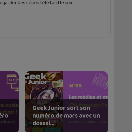
garder des séries télé tard le soir.
Geek Junior sort son
éro
numéro de mars avec un
dosssi...