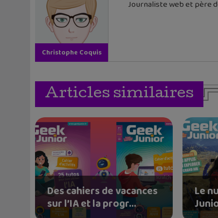
Journaliste web et père de
Christophe Coquis
Articles similaires
Des cahiers de vacances
Le n
sur l’IA et la progr...
Junio