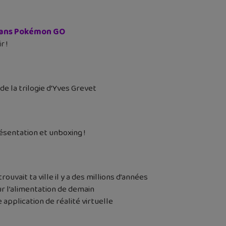
ans Pokémon GO
r !
 de la trilogie d’Yves Grevet
ésentation et unboxing !
rouvait ta ville il y a des millions d’années
r l’alimentation de demain
 application de réalité virtuelle