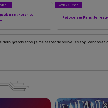
cédent
Article suivant
 geek #65 : Fortnite
Futur.e.s in Paris : le festiv
..
 deux grands ados, j'aime tester de nouvelles applications et re