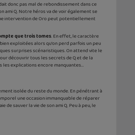
ndait donc pas mal de rebondissement dans ce
on ami Q. Notre héros va de voir également se
aque intervention de Oro peut potentiellement
compte que trois tomes
. En effet, le caractère
bien exploitées alors qu’on perd parfois un peu
ques surprises scénaristiques. On attend vite le
our découvrir tous les secrets de Q et de la
utes les explications encore manquantes…
talement isolée du reste du monde. En pénétrant à
age temporel une occasion immanquable de réparer
ie de sauver la vie de son ami Q. Peu à peu, le