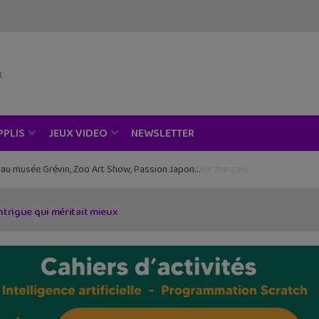
NEWSLETTER
PPLIS
JEUX VIDEO
ce au musée Grévin, Zoo Art Show, Passion Japon…
intrigue qui méritait mieux