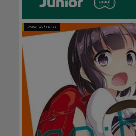
/
Actualités
Manga