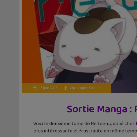
18 juin 2018
Christophe Coquis
Sortie Manga : 
Voici le deuxième tome de Re:teen, publié chez
plus intéressante et frustrante en même temp