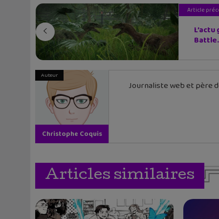
Article pré
L’actu
Battle.
Auteur
Journaliste web et père de
Christophe Coquis
Articles similaires