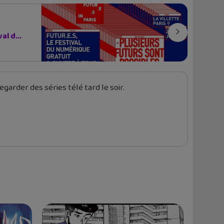
al d...
garder des séries télé tard le soir.