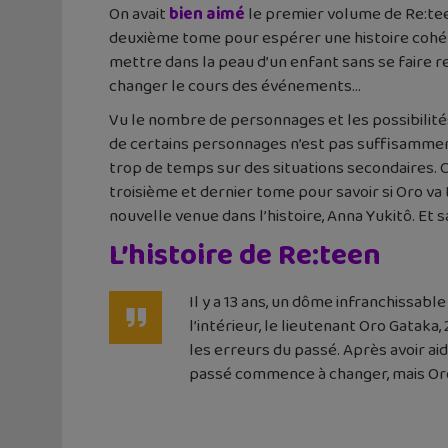
On avait
bien aimé
le premier volume de Re:tee
deuxième tome pour espérer une histoire cohére
mettre dans la peau d’un enfant sans se faire r
changer le cours des événements…
Vu le nombre de personnages et les possibilité
de certains personnages n’est pas suffisamment 
trop de temps sur des situations secondaires. C
troisième et dernier tome pour savoir si Oro va
nouvelle venue dans l’histoire, Anna Yukitô. Et 
L’histoire de Re:teen
Il y a 13 ans, un dôme infranchissab
l’intérieur, le lieutenant Oro Gataka
les erreurs du passé. Après avoir aid
passé commence à changer, mais Oro