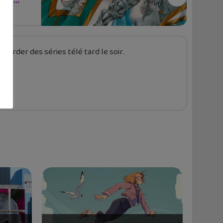
mbr...
garder des séries télé tard le soir.