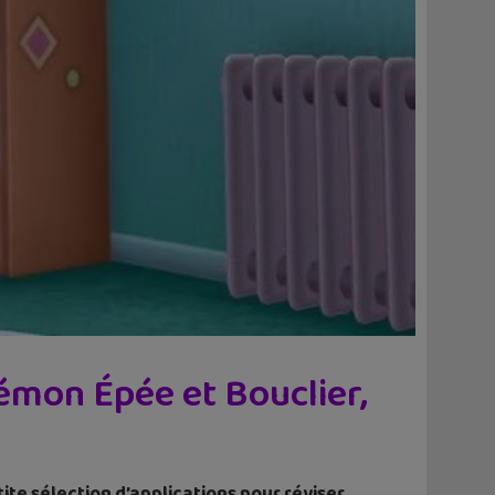
kémon Épée et Bouclier,
ite sélection d’applications pour réviser