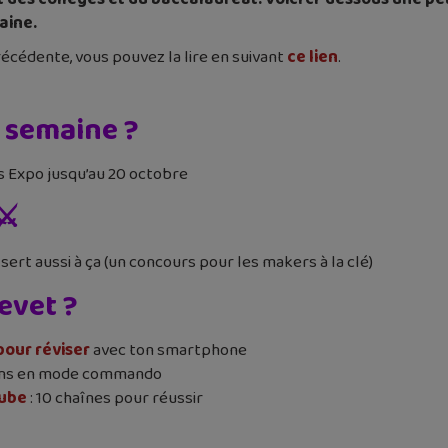
aine.
récédente, vous pouvez la lire en suivant
ce lien
.
 semaine ?
is Expo jusqu’au 20 octobre
⚔️
 sert aussi à ça (un concours pour les makers à la clé)
evet ?
pour réviser
avec ton smartphone
ions en mode commando
Tube
: 10 chaînes pour réussir