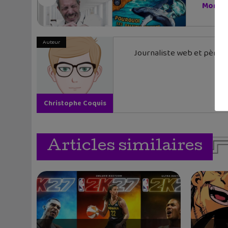
Mons...
Auteur
Journaliste web et père de
Christophe Coquis
Articles similaires