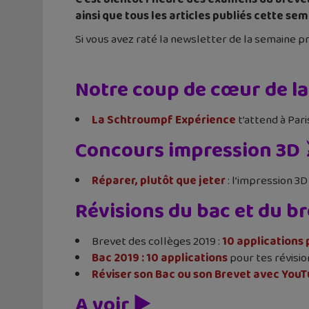
ainsi que tous les articles publiés cette sem
Si vous avez raté la newsletter de la semaine p
Notre coup de cœur de la
La Schtroumpf Expérience
t’attend à Par
Concours impression 3D 
Réparer, plutôt que jeter
: l’impression 3D
Révisions du bac et du br
Brevet des collèges 2019 :
10 applications 
Bac 2019 : 10 applications
pour tes révis
Réviser son Bac ou son Brevet avec You
A voir ▶️