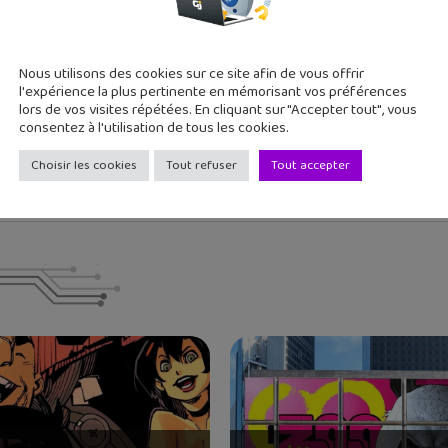
Sortie Manga : Freya - L'o
Nous utilisons des cookies sur ce site afin de vous offrir
l'expérience la plus pertinente en mémorisant vos préférences
 deux grands ados, j'aime tester de nouvelles applications et re
lors de vos visites répétées. En cliquant sur "Accepter tout", vous
consentez à l'utilisation de tous les cookies.
Choisir les cookies
Tout refuser
Tout accepter