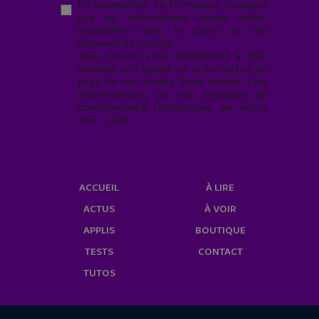
En soumettant ce formulaire, j’accepte
que les informations saisies soient
exploitées* dans le cadre de ma
demande de contact.
Vous pouvez vous désabonner à tout
moment en cliquant sur le lien en bas de
page de nos emails. Pour obtenir plus
d'informations sur nos pratiques de
confidentialité, rendez-vous sur notre
site web
geekjunior.fr/informations-
cookies/
ACCUEIL
À LIRE
ACTUS
À VOIR
APPLIS
BOUTIQUE
TESTS
CONTACT
TUTOS