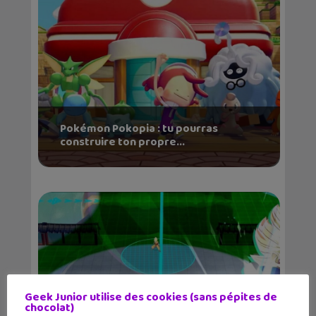
Pokémon Pokopia : tu pourras
construire ton propre...
Geek Junior utilise des cookies (sans pépites de
chocolat)