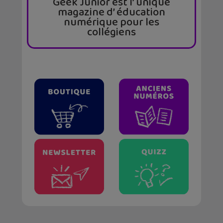
Geek Junior est l’ unique
magazine d’ éducation
numérique pour les
collégiens