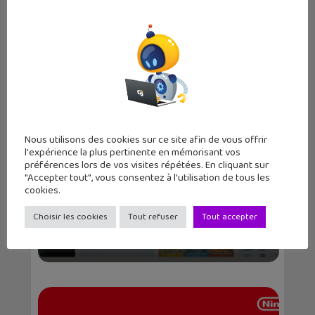
Le nouveau jeu Légendes Pokémon
Z-A débarque sur l...
Nous utilisons des cookies sur ce site afin de vous offrir
l'expérience la plus pertinente en mémorisant vos
préférences lors de vos visites répétées. En cliquant sur
"Accepter tout", vous consentez à l'utilisation de tous les
cookies.
Choisir les cookies
Tout refuser
Tout accepter
Le jeu de cartes à collection
Pokémon (JCC Pokémon...