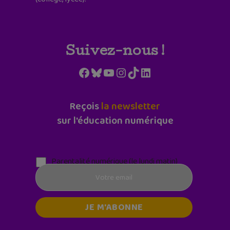
Suivez-nous !
Facebook
Bluesky
YouTube
Instagram
TikTok
LinkedIn
Reçois
la newsletter
sur l'éducation numérique
Parentalité numérique (le lundi matin)