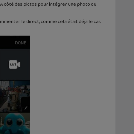
t. A côté des pictos pour intégrer une photo ou
 commenter le direct, comme cela était déjà le cas