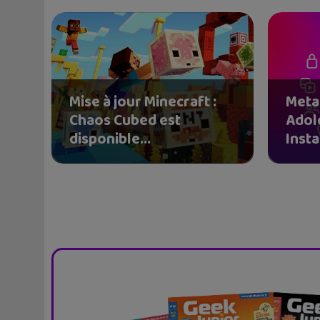
Mise à jour Minecraft :
Meta
Chaos Cubed est
Adol
disponible...
Inst