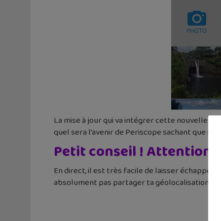
La mise à jour qui va intégrer cette nouvelle fon
quel sera l’avenir de Periscope sachant que se
Petit conseil ! Attention
En direct, il est très facile de laisser échapper 
absolument pas partager ta géolocalisation av