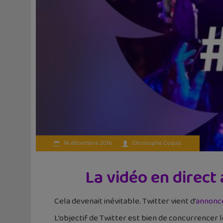
14 décembre 2016
Christophe Coquis
La vidéo en direct
Cela devenait inévitable. Twitter vient d’
annonc
L’objectif de Twitter est bien de concurrencer 