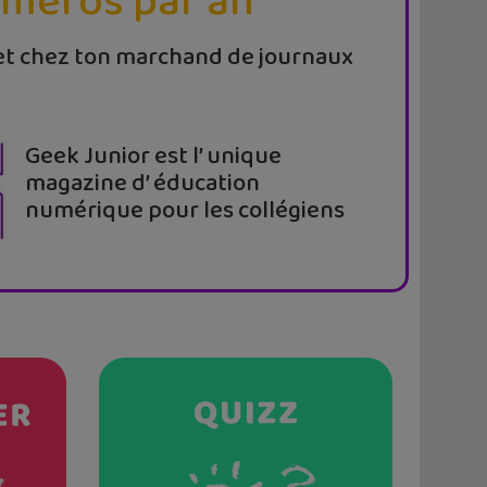
uméros par an
t chez ton marchand de journaux
Geek Junior est l’ unique
magazine d’ éducation
numérique pour les collégiens