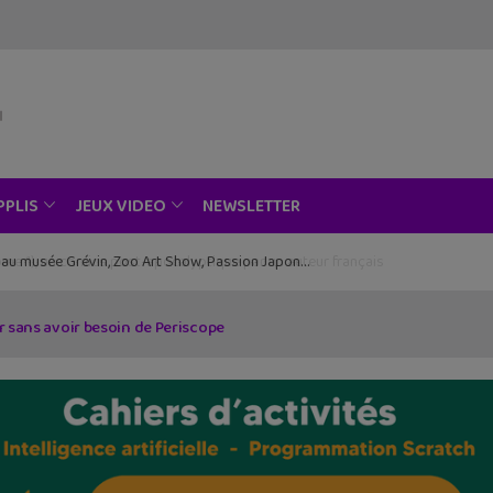
NEWSLETTER
PPLIS
JEUX VIDEO
ce au musée Grévin, Zoo Art Show, Passion Japon…
er sans avoir besoin de Periscope