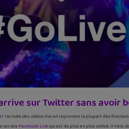
 arrive sur Twitter sans avoir 
er
l’arrivée des vidéos live en reprenant la plupart des fonction
le service
Facebook Live
qui est de plus en plus utilisé. Il n’est