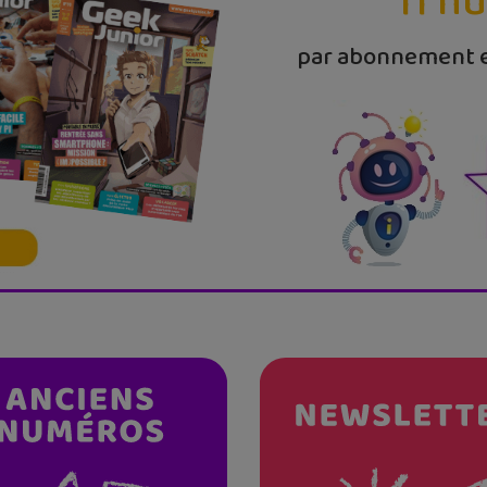
11 n
par abonnement e