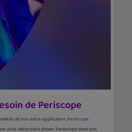
besoin de Periscope
nalités de son autre application,
Periscope
.
 donc plus nécessaire d’avoir Periscope dans son