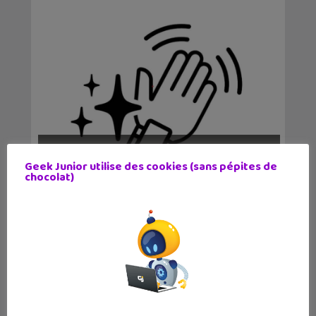
Tuto électro IA : à la découverte de
Geek Junior utilise des cookies (sans pépites de
micro:bit Cre...
chocolat)