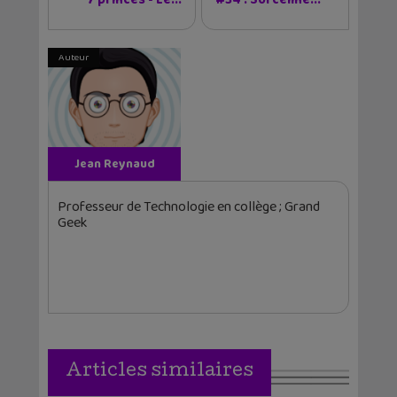
7 princes - Le...
#34 : Sorceline...
Auteur
Jean Reynaud
Professeur de Technologie en collège ; Grand
Geek
Articles similaires