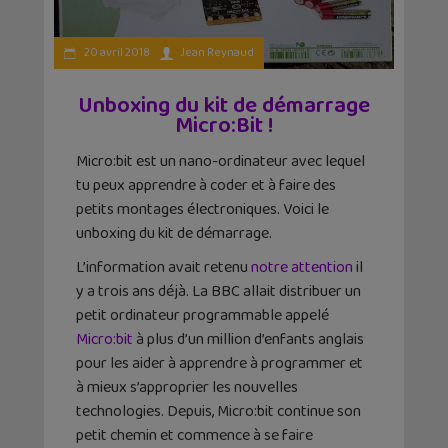
20 avril 2018
Jean Reynaud
Unboxing du kit de démarrage
Micro:Bit !
Micro:bit est un nano-ordinateur avec lequel
tu peux apprendre à coder et à faire des
petits montages électroniques. Voici le
unboxing du kit de démarrage.
L’information avait retenu
notre attention
il
y a trois ans déjà. La BBC allait distribuer un
petit ordinateur programmable appelé
Micro:bit
à plus d’un million d’enfants anglais
pour les aider à apprendre à programmer et
à mieux s’approprier les nouvelles
technologies. Depuis, Micro:bit continue son
petit chemin et commence à se faire