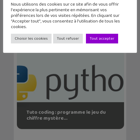
Nous utilisons des cookies sur ce site afin de vous offrir
l'expérience la plus pertinente en mémorisant vos
préférences lors de vos visites répétées. En cliquant sur
Robot programmable : prends en
"Accepter tout", vous consentez à l'utilisation de tous les
main Eliobot !
cookies.
Choisir les cookies
Tout refuser
Tout accepter
Tuto coding : programme le jeu du
chiffre mystère...