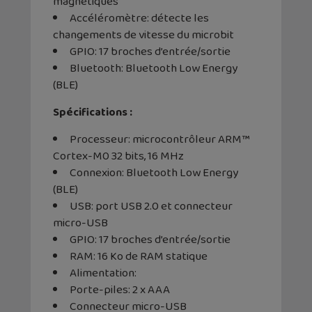
magnétiques
Accéléromètre: détecte les
changements de vitesse du microbit
GPIO: 17 broches d’entrée/sortie
Bluetooth: Bluetooth Low Energy
(BLE)
Spécifications :
Processeur: microcontrôleur ARM™
Cortex-M0 32 bits, 16 MHz
Connexion: Bluetooth Low Energy
(BLE)
USB: port USB 2.0 et connecteur
micro-USB
GPIO: 17 broches d’entrée/sortie
RAM: 16 Ko de RAM statique
Alimentation:
Porte-piles: 2 x AAA
Connecteur micro-USB