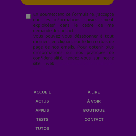
En soumettant ce formulaire, j’accepte
que les informations saisies soient
exploitées* dans le cadre de ma
demande de contact.
Vous pouvez vous désabonner à tout
moment en cliquant sur le lien en bas de
page de nos emails. Pour obtenir plus
d'informations sur nos pratiques de
confidentialité, rendez-vous sur notre
site web
geekjunior.fr/informations-
cookies/
ACCUEIL
À LIRE
ACTUS
À VOIR
APPLIS
BOUTIQUE
TESTS
CONTACT
TUTOS