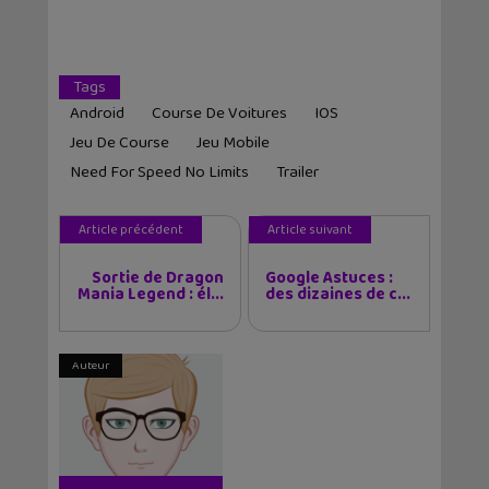
Tags
Android
Course De Voitures
IOS
Jeu De Course
Jeu Mobile
Need For Speed No Limits
Trailer
Article précédent
Article suivant
Sortie de Dragon
Google Astuces :
Mania Legend : él...
des dizaines de c...
Auteur