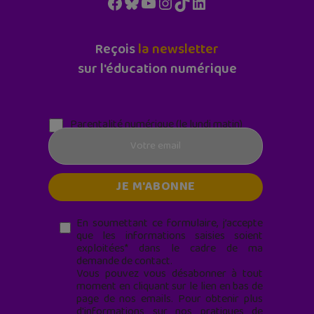
Facebook
Bluesky
YouTube
Instagram
TikTok
LinkedIn
Reçois
la newsletter
sur l'éducation numérique
Parentalité numérique (le lundi matin)
En soumettant ce formulaire, j’accepte
que les informations saisies soient
exploitées* dans le cadre de ma
demande de contact.
Vous pouvez vous désabonner à tout
moment en cliquant sur le lien en bas de
page de nos emails. Pour obtenir plus
d'informations sur nos pratiques de