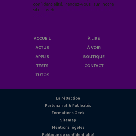
confidentialité, rendez-vous sur notre
site web
geekjunior.fr/informations-
cookies/
ACCUEIL
À LIRE
ACTUS
À VOIR
APPLIS
BOUTIQUE
TESTS
CONTACT
TUTOS
La rédaction
Partenariat & Publicités
Formations Geek
Sitemap
Mentions légales
Politique de confidentialité