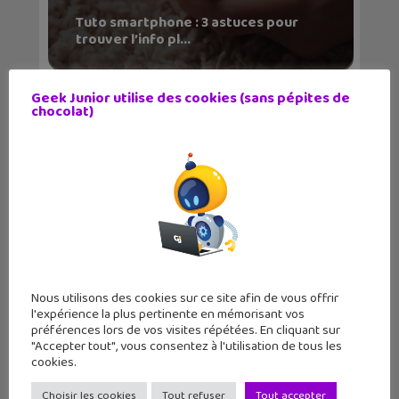
Tuto smartphone : 3 astuces pour
trouver l’info pl...
Geek Junior utilise des cookies (sans pépites de
chocolat)
Nous utilisons des cookies sur ce site afin de vous offrir
l'expérience la plus pertinente en mémorisant vos
préférences lors de vos visites répétées. En cliquant sur
"Accepter tout", vous consentez à l'utilisation de tous les
cookies.
Choisir les cookies
Tout refuser
Tout accepter