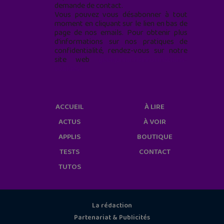
demande de contact.
Vous pouvez vous désabonner à tout
moment en cliquant sur le lien en bas de
page de nos emails. Pour obtenir plus
d'informations sur nos pratiques de
confidentialité, rendez-vous sur notre
site web
geekjunior.fr/informations-
cookies/
ACCUEIL
À LIRE
ACTUS
À VOIR
APPLIS
BOUTIQUE
TESTS
CONTACT
TUTOS
La rédaction
Partenariat & Publicités