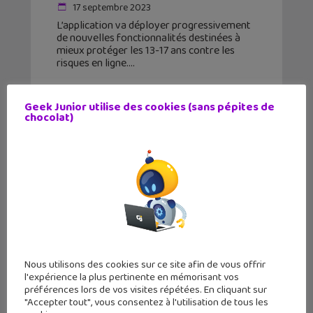
17 septembre 2023
L’application va déployer progressivement
de nouvelles fonctionnalités destinées à
mieux protéger les 13-17 ans contre les
risques en ligne.
Geek Junior utilise des cookies (sans pépites de
chocolat)
Nous utilisons des cookies sur ce site afin de vous offrir
l'expérience la plus pertinente en mémorisant vos
préférences lors de vos visites répétées. En cliquant sur
Messenger, Instagram et Facebook :
"Accepter tout", vous consentez à l'utilisation de tous les