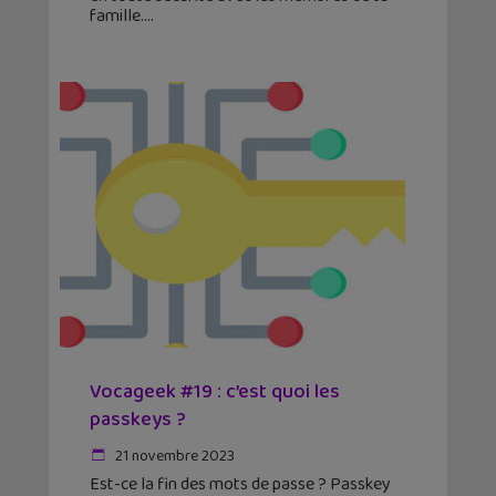
famille.
Vocageek #19 : c’est quoi les
passkeys ?
21 novembre 2023
Est-ce la fin des mots de passe ? Passkey