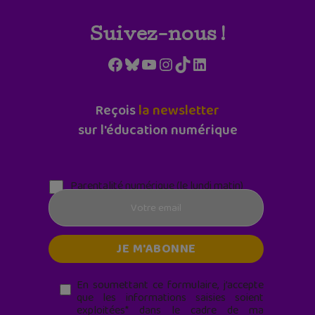
Suivez-nous !
Facebook
Bluesky
YouTube
Instagram
TikTok
LinkedIn
Reçois
la newsletter
sur l'éducation numérique
Parentalité numérique (le lundi matin)
En soumettant ce formulaire, j’accepte
que les informations saisies soient
exploitées* dans le cadre de ma