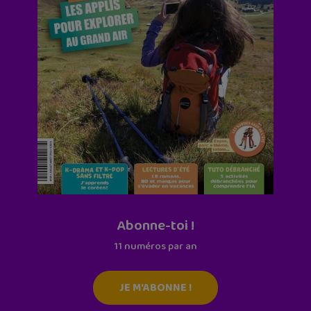
Abonne-toi !
11 numéros par an
JE M'ABONNE !