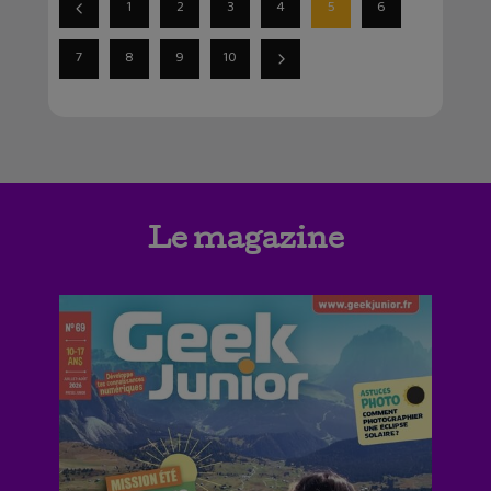
1
2
3
4
5
6
7
8
9
10
Le magazine