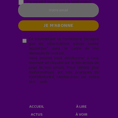
Parentalité numérique (le lundi matin)
En soumettant ce formulaire, j’accepte
que les informations saisies soient
exploitées* dans le cadre de ma
demande de contact.
Vous pouvez vous désabonner à tout
moment en cliquant sur le lien en bas de
page de nos emails. Pour obtenir plus
d'informations sur nos pratiques de
confidentialité, rendez-vous sur notre
site web
geekjunior.fr/informations-
cookies/
ACCUEIL
À LIRE
ACTUS
À VOIR