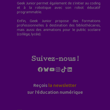
Geek Junior permet également de s'initier au coding
et à la robotique avec son robot éducatif
programmable.
Enfin, Geek Junior propose des formations
professionnelles à destination des bibliothécaires,
mais aussi des animations pour le public scolaire
(collège, lycée).
Suivez-nous !
Facebook
Bluesky
YouTube
Instagram
TikTok
LinkedIn
Reçois
la newsletter
sur l'éducation numérique