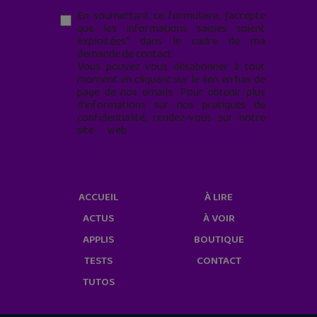
En soumettant ce formulaire, j’accepte
que les informations saisies soient
exploitées* dans le cadre de ma
demande de contact.
Vous pouvez vous désabonner à tout
moment en cliquant sur le lien en bas de
page de nos emails. Pour obtenir plus
d'informations sur nos pratiques de
confidentialité, rendez-vous sur notre
site web
geekjunior.fr/informations-
cookies/
ACCUEIL
À LIRE
ACTUS
À VOIR
APPLIS
BOUTIQUE
TESTS
CONTACT
TUTOS