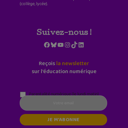
(collège, lycée).
Suivez-nous !
Facebook
Bluesky
YouTube
Instagram
TikTok
LinkedIn
Reçois
la newsletter
sur l'éducation numérique
Parentalité numérique (le lundi matin)