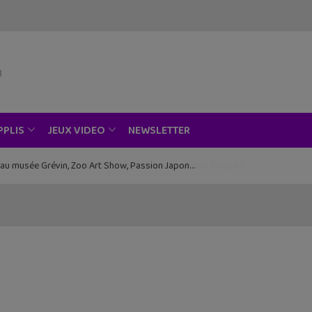
NEWSLETTER
PPLIS
JEUX VIDEO
ce au musée Grévin, Zoo Art Show, Passion Japon…