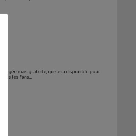
e
allégée mais gratuite, qui sera disponible pour
 tous les fans