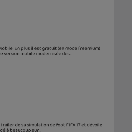
obile. En plus il est gratuit (en mode freemium)
une version mobile modernisée des
ailer de sa simulation de foot FIFA 17 et dévoile
 déjà beaucoup sur