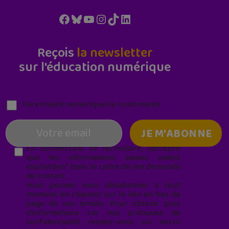
Facebook
Bluesky
YouTube
Instagram
TikTok
LinkedIn
Reçois
la newsletter
sur l'éducation numérique
Parentalité numérique (le lundi matin)
En soumettant ce formulaire, j’accepte
que les informations saisies soient
exploitées* dans le cadre de ma demande
de contact.
Vous pouvez vous désabonner à tout
moment en cliquant sur le lien en bas de
page de nos emails. Pour obtenir plus
d'informations sur nos pratiques de
confidentialité, rendez-vous sur notre