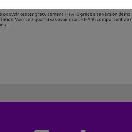
septembre 2015
s pouvoir tester gratuitement FIFA 16 grâce à sa version démo 
tation. Voici ce à quoi tu vas avoir droit. FIFA 16 comportent 
pes