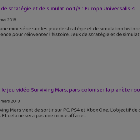
 de stratégie et de simulation 1/3 : Europa Universalis 4
 mai 2018
 une mini-série sur les jeux de stratégie et de simulation histor
ence pour réinventer l'histoire. Jeux de stratégie et de simulat
 le jeu vidéo Surviving Mars, pars coloniser la planète rou
 mars 2018
ving Mars vient de sortir sur PC, PS4 et Xbox One. L'objectif de 
 Et cela ne sera pas une mince affaire