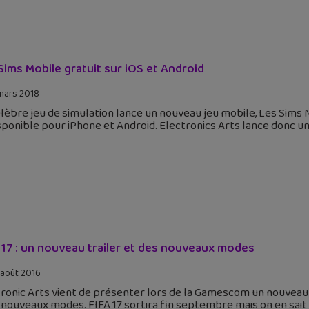
Sims Mobile gratuit sur iOS et Android
mars 2018
lèbre jeu de simulation lance un nouveau jeu mobile, Les Sims M
sponible pour iPhone et Android. Electronics Arts lance donc 
 17 : un nouveau trailer et des nouveaux modes
 août 2016
ronic Arts vient de présenter lors de la Gamescom un nouveau tr
nouveaux modes. FIFA 17 sortira fin septembre mais on en sait