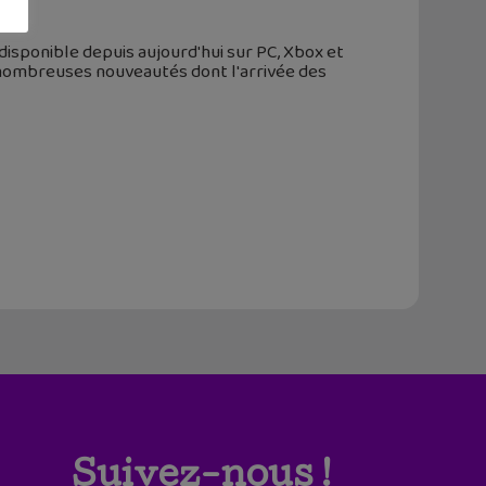
disponible depuis aujourd'hui sur PC, Xbox et
de nombreuses nouveautés dont l'arrivée des
Suivez-nous !