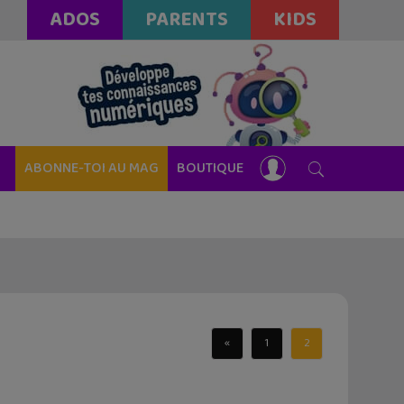
ADOS
PARENTS
KIDS
ABONNE-TOI AU MAG
BOUTIQUE
«
1
2