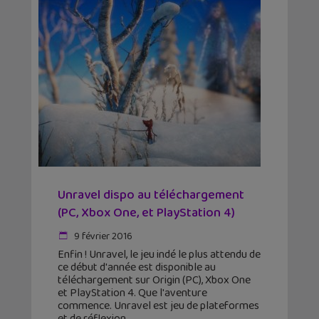
Unravel dispo au téléchargement
(PC, Xbox One, et PlayStation 4)
9 février 2016
Enfin ! Unravel, le jeu indé le plus attendu de
ce début d'année est disponible au
téléchargement sur Origin (PC), Xbox One
et PlayStation 4. Que l'aventure
commence. Unravel est jeu de plateformes
et de réflexion