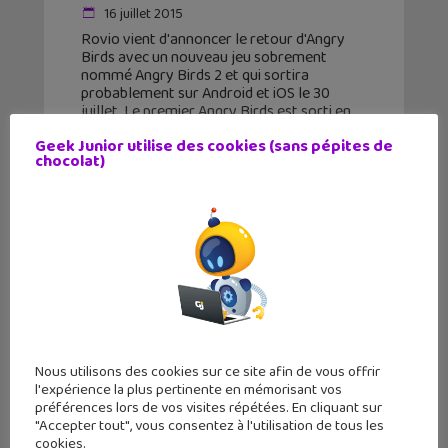
16 juillet 2015
Rovio vient d'annoncer le retour d'Angry
Birds avec un nouveau jeu sobrement
nommé Angry Birds 2 et qui sortira
probablement sur Android et iOS le 30
juillet. Le premier Angry Birds est sorti en
2009 et a
Geek Junior utilise des cookies (sans pépites de
chocolat)
Nous utilisons des cookies sur ce site afin de vous offrir
l'expérience la plus pertinente en mémorisant vos
préférences lors de vos visites répétées. En cliquant sur
"Accepter tout", vous consentez à l'utilisation de tous les
cookies.