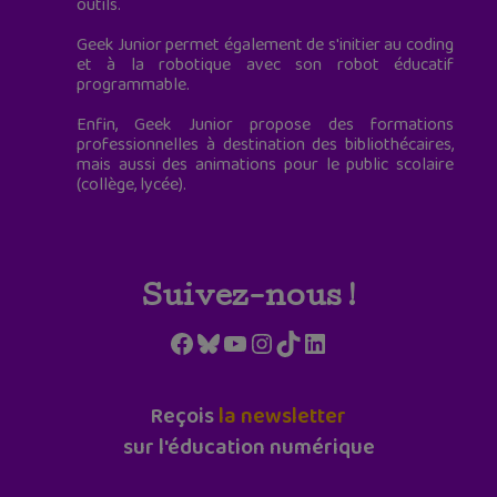
outils.
Geek Junior permet également de s'initier au coding
et à la robotique avec son robot éducatif
programmable.
Enfin, Geek Junior propose des formations
professionnelles à destination des bibliothécaires,
mais aussi des animations pour le public scolaire
(collège, lycée).
Suivez-nous !
Facebook
Bluesky
YouTube
Instagram
TikTok
LinkedIn
Reçois
la newsletter
sur l'éducation numérique