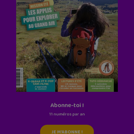
Abonne-toi !
11 numéros par an
JE M'ABONNE !