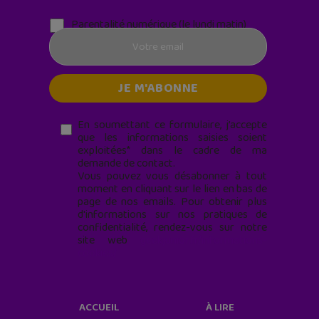
Parentalité numérique (le lundi matin)
En soumettant ce formulaire, j’accepte
que les informations saisies soient
exploitées* dans le cadre de ma
demande de contact.
Vous pouvez vous désabonner à tout
moment en cliquant sur le lien en bas de
page de nos emails. Pour obtenir plus
d'informations sur nos pratiques de
confidentialité, rendez-vous sur notre
site web
geekjunior.fr/informations-
cookies/
ACCUEIL
À LIRE