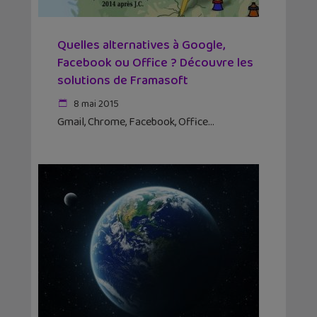
Quelles alternatives à Google,
Facebook ou Office ? Découvre les
solutions de Framasoft
8 mai 2015
Gmail, Chrome, Facebook, Office