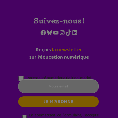
Suivez-nous !
Facebook
Bluesky
YouTube
Instagram
TikTok
LinkedIn
Reçois
la newsletter
sur l'éducation numérique
Parentalité numérique (le lundi matin)
En soumettant ce formulaire, j’accepte