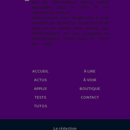
que les informations saisies soient
exploitées* dans le cadre de ma
demande de contact.
Vous pouvez vous désabonner à tout
moment en cliquant sur le lien en bas de
page de nos emails. Pour obtenir plus
d'informations sur nos pratiques de
confidentialité, rendez-vous sur notre
site web
geekjunior.fr/informations-
cookies/
ACCUEIL
À LIRE
ACTUS
À VOIR
APPLIS
BOUTIQUE
TESTS
CONTACT
TUTOS
La rédaction