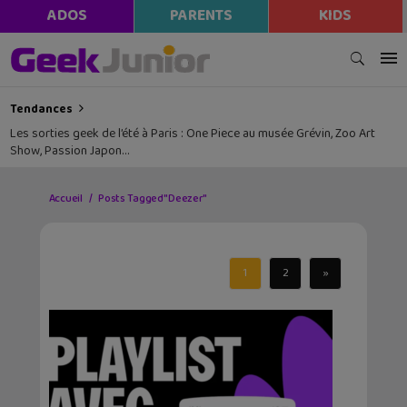
ADOS
PARENTS
KIDS
Tendances
Les sorties geek de l’été à Paris : One Piece au musée Grévin, Zoo Art
Show, Passion Japon…
Accueil
Posts Tagged "Deezer"
1
2
»