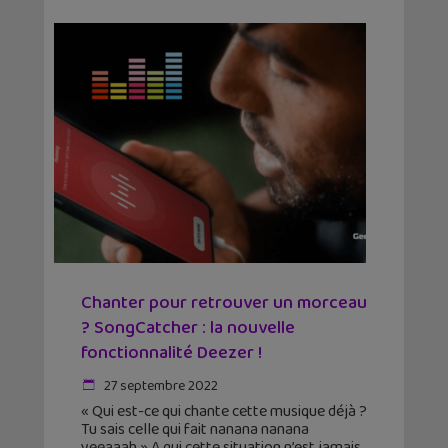
Chanter pour retrouver un morceau
? SongCatcher : la nouvelle
fonctionnalité Deezer !
27 septembre 2022
« Qui est-ce qui chante cette musique déjà ?
Tu sais celle qui fait nanana nanana
yeeaaah » A qui cette situation n’est jamais