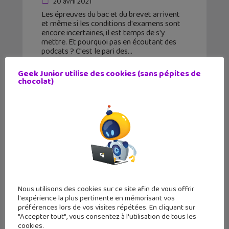
20 avril 2021
Les épreuves du bac et du brevet arrivent
et même si les conditions d'examens sont
encore incertaines, il est temps de s'y
mettre. Et pourquoi pas en écoutant des
podcats ? C'est le pari des
Geek Junior utilise des cookies (sans pépites de
chocolat)
Nous utilisons des cookies sur ce site afin de vous offrir
l'expérience la plus pertinente en mémorisant vos
préférences lors de vos visites répétées. En cliquant sur
"Accepter tout", vous consentez à l'utilisation de tous les
The Beatles disponibles en
cookies.