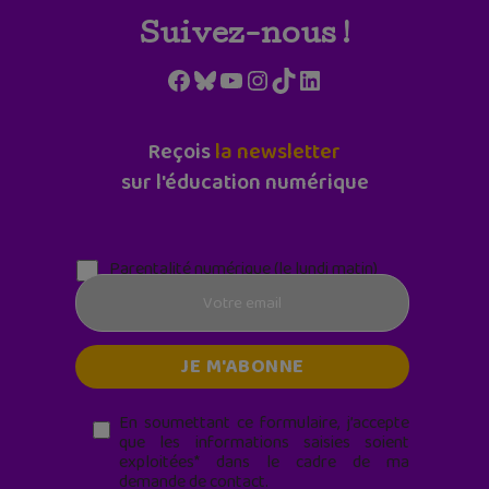
Suivez-nous !
Facebook
Bluesky
YouTube
Instagram
TikTok
LinkedIn
Reçois
la newsletter
sur l'éducation numérique
Parentalité numérique (le lundi matin)
En soumettant ce formulaire, j’accepte
que les informations saisies soient
exploitées* dans le cadre de ma
demande de contact.