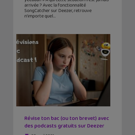
arrivée ? Avec la fonctionnalité
SongCatcher sur Deezer, retrouve
n’importe quel
Révise ton bac (ou ton brevet) avec
des podcasts gratuits sur Deezer