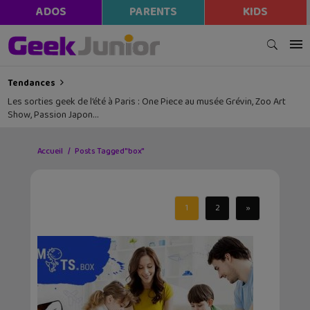
ADOS
PARENTS
KIDS
Tendances
Les sorties geek de l’été à Paris : One Piece au musée Grévin, Zoo Art
Show, Passion Japon…
Accueil
Posts Tagged "box"
1
2
»