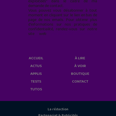
exploitées* dans le cadre de ma
demande de contact.
Vous pouvez vous désabonner à tout
moment en cliquant sur le lien en bas de
page de nos emails. Pour obtenir plus
d'informations sur nos pratiques de
confidentialité, rendez-vous sur notre
site web
geekjunior.fr/informations-
cookies/
ACCUEIL
À LIRE
ACTUS
À VOIR
APPLIS
BOUTIQUE
TESTS
CONTACT
TUTOS
La rédaction
Partenariat & Publicités