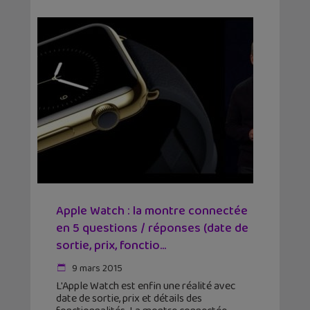
Apple Watch : la montre connectée
en 5 questions / réponses (date de
sortie, prix, fonctio...
9 mars 2015
L'Apple Watch est enfin une réalité avec
date de sortie, prix et détails des