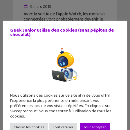
9 mars 2015
Avec la sortie de l'Apple Watch, les montres
connectées vont probablement devenir le
dernier gogo gadget à la mode. Mais, c'est
quoi vraiment une montre connectée et à
Geek Junior utilise des cookies (sans pépites de
chocolat)
quoi çà sert ? Une montre, un téléphone
Nous utilisons des cookies sur ce site afin de vous offrir
l'expérience la plus pertinente en mémorisant vos
préférences lors de vos visites répétées. En cliquant sur
"Accepter tout", vous consentez à l'utilisation de tous les
cookies.
Choisir les cookies
Tout refuser
Tout accepter