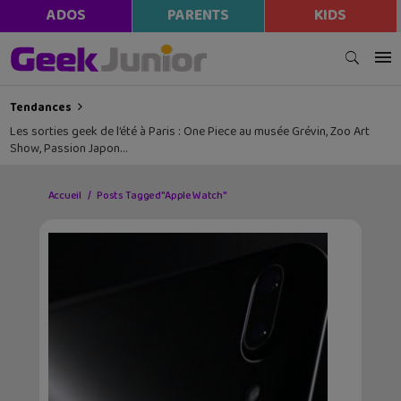
ADOS
PARENTS
KIDS
Tendances
Les sorties geek de l’été à Paris : One Piece au musée Grévin, Zoo Art
Show, Passion Japon…
Accueil
Posts Tagged "Apple Watch"