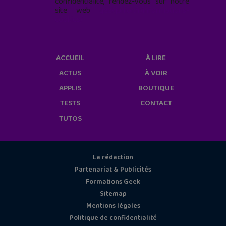
confidentialité, rendez-vous sur notre
site web
geekjunior.fr/informations-
cookies/
ACCUEIL
À LIRE
ACTUS
À VOIR
APPLIS
BOUTIQUE
TESTS
CONTACT
TUTOS
La rédaction
Partenariat & Publicités
Formations Geek
Sitemap
Mentions légales
Politique de confidentialité