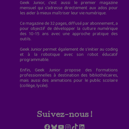
Geek Junior, c’est aussi le premier magazine
mensuel qui s’adresse directement aux ados pour
les aider à mieux maîtriser leur vie numérique.
Ce magazine de 32 pages, diffusé par abonnement, a
pour objectif de développer la culture numérique
des 10-15 ans avec une approche pratique des
outils.
Geek Junior permet également de s'initier au coding
et à la robotique avec son robot éducatif
programmable.
Enfin, Geek Junior propose des formations
professionnelles à destination des bibliothécaires,
mais aussi des animations pour le public scolaire
(collège, lycée).
Suivez-nous !
Facebook
Bluesky
YouTube
Instagram
TikTok
LinkedIn