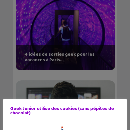
4 idées de sorties geek pour les
vacances à Paris...
Geek Junior utilise des cookies (sans pépites de
chocolat)