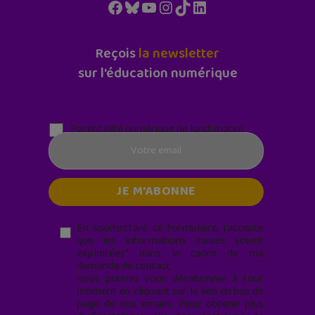
Facebook
Bluesky
YouTube
Instagram
TikTok
LinkedIn
Reçois
la newsletter
sur l'éducation numérique
Parentalité numérique (le lundi matin)
En soumettant ce formulaire, j’accepte
que les informations saisies soient
exploitées* dans le cadre de ma
demande de contact.
Vous pouvez vous désabonner à tout
moment en cliquant sur le lien en bas de
page de nos emails. Pour obtenir plus