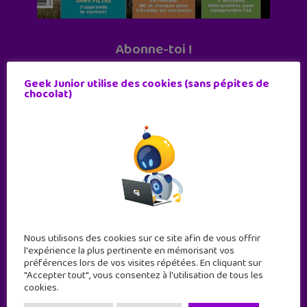
Abonne-toi !
11 numéros par an
Geek Junior utilise des cookies (sans pépites de
chocolat)
JE M'ABONNE !
Nous utilisons des cookies sur ce site afin de vous offrir
l'expérience la plus pertinente en mémorisant vos
préférences lors de vos visites répétées. En cliquant sur
"Accepter tout", vous consentez à l'utilisation de tous les
cookies.
Geek Junior est le premier site de culture numérique