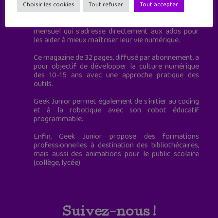
à destination des adolescents.
Choisir les cookies
Tout refuser
Tout accepter
Geek Junior, c’est aussi le premier magazine
mensuel qui s’adresse directement aux ados pour
les aider à mieux maîtriser leur vie numérique.
Ce magazine de 32 pages, diffusé par abonnement, a
pour objectif de développer la culture numérique
des 10-15 ans avec une approche pratique des
outils.
Geek Junior permet également de s'initier au coding
et à la robotique avec son robot éducatif
programmable.
Enfin, Geek Junior propose des formations
professionnelles à destination des bibliothécaires,
mais aussi des animations pour le public scolaire
(collège, lycée).
Suivez-nous !