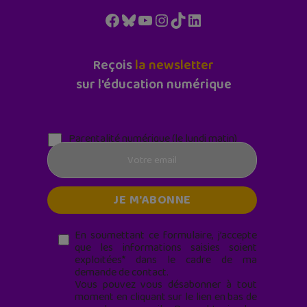
Facebook
Bluesky
YouTube
Instagram
TikTok
LinkedIn
Reçois
la newsletter
sur l'éducation numérique
Parentalité numérique (le lundi matin)
En soumettant ce formulaire, j’accepte
que les informations saisies soient
exploitées* dans le cadre de ma
demande de contact.
Vous pouvez vous désabonner à tout
moment en cliquant sur le lien en bas de