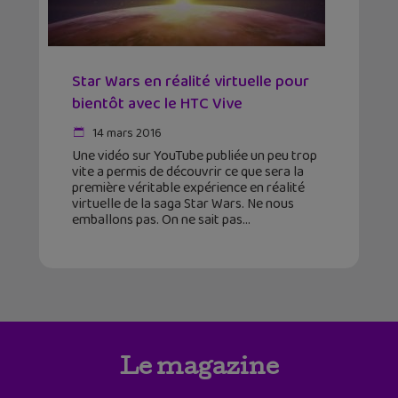
Star Wars en réalité virtuelle pour
bientôt avec le HTC Vive
14 mars 2016
Une vidéo sur YouTube publiée un peu trop
vite a permis de découvrir ce que sera la
première véritable expérience en réalité
virtuelle de la saga Star Wars. Ne nous
emballons pas. On ne sait pas
Le magazine