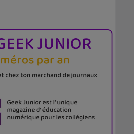
GEEK JUNIOR
uméros par an
t chez ton marchand de journaux
Geek Junior est l’ unique
magazine d’ éducation
numérique pour les collégiens