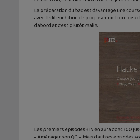
La préparation du bac est davantage une course 
avec l’éditeur Librio de proposer un bon conse
d’abord et c’est plutôt malin.
Les premiers épisodes (il y en aura donc 100 ju
« Aménager son QG ». Mais d’autres épisodes vo