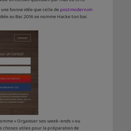
t une bonne idée que celle de
postmodern.im
 dédiée au Bac 2016 se nomme Hacke ton bac
on comme « Organiser ses week-ends » ou
s choses utiles pour la préparation de