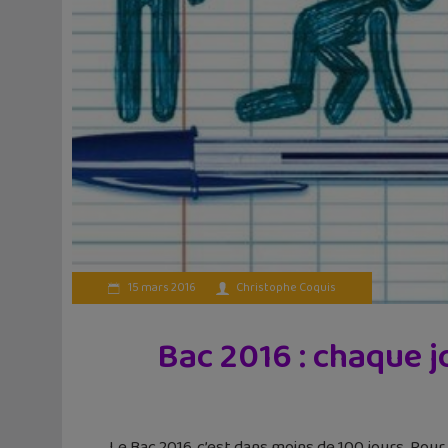
15 mars 2016
Christophe Coquis
Bac 2016 : chaque j
Le Bac 2016, c’est dans moins de 100 jours. Pour