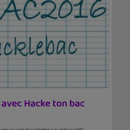
S avec Hacke ton bac
voie un conseil quotidien par mail ou SMS.