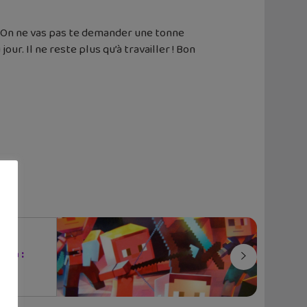
e. On ne vas pas te demander une tonne
ur. Il ne reste plus qu’à travailler ! Bon
tia :