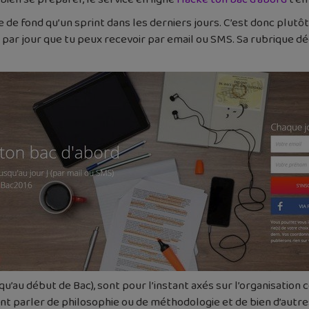
de fond qu’un sprint dans les derniers jours. C’est donc plutô
il par jour que tu peux recevoir par email ou SMS. Sa rubrique
squ’au début de Bac), sont pour l’instant axés sur l’organisati
nt parler de philosophie ou de méthodologie et de bien d’autre