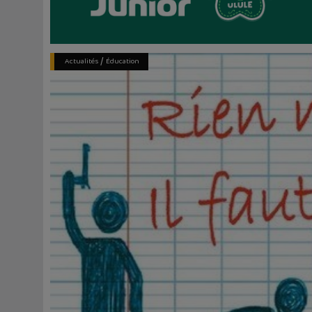
/
Actualités
Éducation