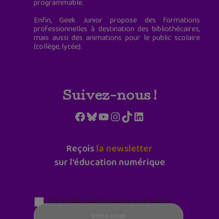
programmable.
Enfin, Geek Junior propose des formations
professionnelles à destination des bibliothécaires,
mais aussi des animations pour le public scolaire
(collège, lycée).
Suivez-nous !
Facebook
Bluesky
YouTube
Instagram
TikTok
LinkedIn
Reçois
la newsletter
sur l'éducation numérique
Parentalité numérique (le lundi matin)