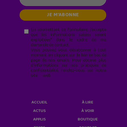
En soumettant ce formulaire, j’accepte
que les informations saisies soient
exploitées* dans le cadre de ma
demande de contact.
Vous pouvez vous désabonner à tout
moment en cliquant sur le lien en bas de
page de nos emails. Pour obtenir plus
d'informations sur nos pratiques de
confidentialité, rendez-vous sur notre
site web
geekjunior.fr/informations-
cookies/
ACCUEIL
À LIRE
ACTUS
À VOIR
APPLIS
BOUTIQUE