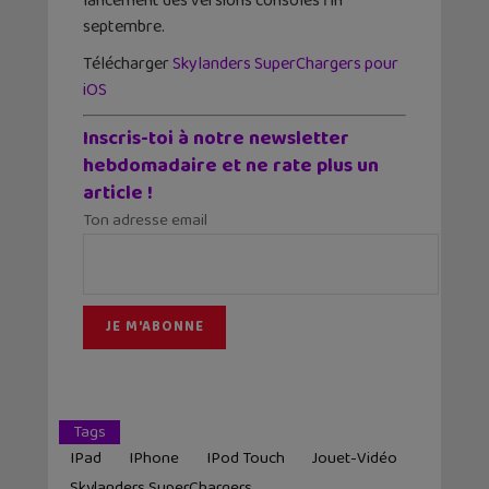
lancement des versions consoles fin
septembre.
Télécharger
Skylanders SuperChargers pour
iOS
Inscris-toi à notre newsletter
hebdomadaire et ne rate plus un
article !
Ton adresse email
Tags
IPad
IPhone
IPod Touch
Jouet-Vidéo
Skylanders SuperChargers