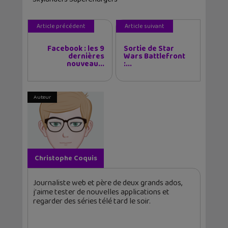
Article précédent
Article suivant
Facebook : les 9
Sortie de Star
dernières
Wars Battlefront
nouveau...
:...
Auteur
Christophe Coquis
Journaliste web et père de deux grands ados,
j'aime tester de nouvelles applications et
regarder des séries télé tard le soir.