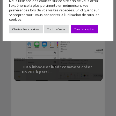
Nous utilisons des cookies sur ce site afin de vous offrir
l'expérience la plus pertinente en mémorisant vos
préférences lors de vos visites répétées. En cliquant sur
"Accepter tout", vous consentez à l'utilisation de tous les
cookies.
Choisir les cookies
Tout refuser
Tout accepter
Tuto iPhone et iPad : comment créer
un PDF à parti...