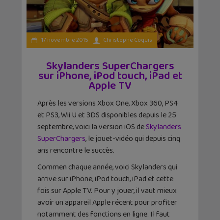
17 novembre 2015
Christophe Coquis
Skylanders SuperChargers
sur iPhone, iPod touch, iPad et
Apple TV
Après les versions Xbox One, Xbox 360, PS4
et PS3, Wii U et 3DS disponibles depuis le 25
septembre, voici la version iOS de
Skylanders
SuperChargers
, le jouet-vidéo qui depuis cinq
ans rencontre le succès.
Commen chaque année, voici Skylanders qui
arrive sur iPhone, iPod touch, iPad et cette
fois sur Apple TV. Pour y jouer, il vaut mieux
avoir un appareil Apple récent pour profiter
notamment des fonctions en ligne. Il faut