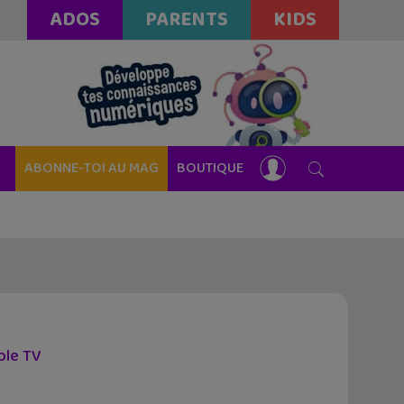
ADOS
PARENTS
KIDS
ABONNE-TOI AU MAG
BOUTIQUE
ple TV