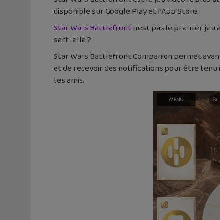
disponible sur Google Play et l’App Store.
Star Wars Battlefront
n’est pas le premier jeu 
sert-elle ?
Star Wars Battlefront Companion permet avant t
et de recevoir des notifications pour être tenu
tes amis.