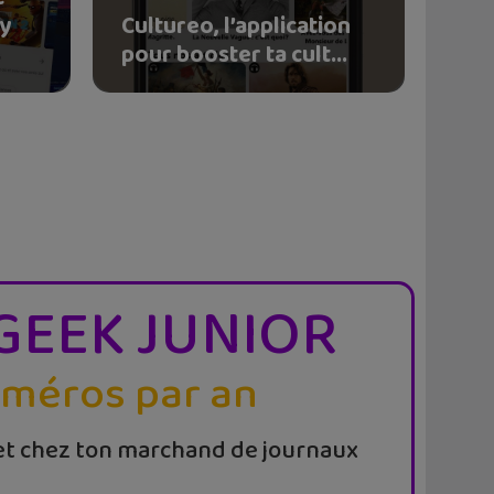
ay
Cultureo, l’application
pour booster ta cult...
GEEK JUNIOR
uméros par an
t chez ton marchand de journaux