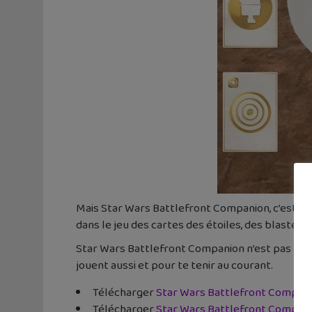
Mais Star Wars Battlefront Companion, c’est aus
dans le jeu des cartes des étoiles, des blaster
Star Wars Battlefront Companion n’est pas fran
jouent aussi et pour te tenir au courant.
Télécharger
Star Wars Battlefront Compani
Télécharger
Star Wars Battlefront Compani