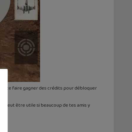
peut te faire gagner des crédits pour débloquer
 peut être utile si beaucoup de tes amis y