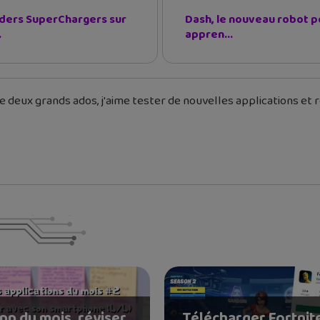
ders SuperChargers sur
Dash, le nouveau robot p
.
appren...
 deux grands ados, j'aime tester de nouvelles applications et re
pp du mois, réviser
Télécharger Fortnit