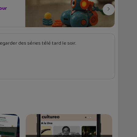
our
garder des séries télé tard le soir.
e