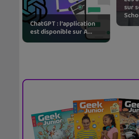
sur 
Scho.
ChatGPT : l’application
est disponible sur A...