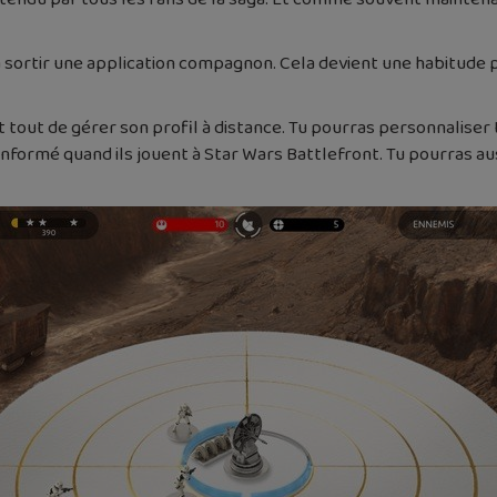
a sortir une application compagnon. Cela devient une habitude p
out de gérer son profil à distance. Tu pourras personnaliser 
 informé quand ils jouent à Star Wars Battlefront. Tu pourras 