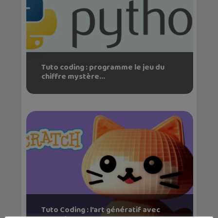
Tuto coding : programme le jeu du
chiffre mystère...
Tuto Coding : l’art génératif avec