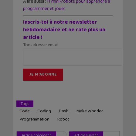
A lire aussi :
11 mini-robots pour apprendre à
programmer et jouer
Inscris-toi à notre newsletter
hebdomadaire et ne rate plus un
article !
Ton adresse email
Tags
Code
Coding
Dash
Make Wonder
Programmation
Robot
Article précédent
Article suivant