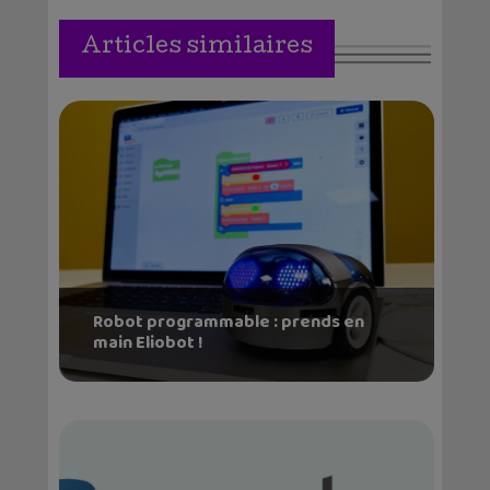
Articles similaires
Robot programmable : prends en
main Eliobot !