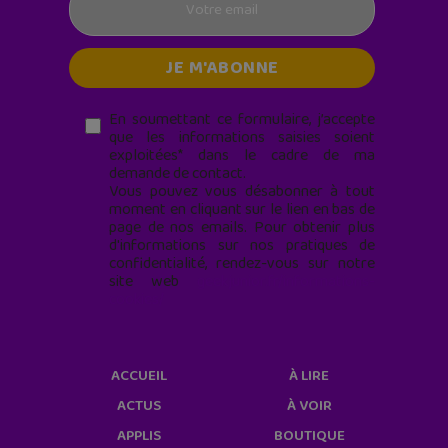
En soumettant ce formulaire, j’accepte
que les informations saisies soient
exploitées* dans le cadre de ma
demande de contact.
Vous pouvez vous désabonner à tout
moment en cliquant sur le lien en bas de
page de nos emails. Pour obtenir plus
d'informations sur nos pratiques de
confidentialité, rendez-vous sur notre
site web
geekjunior.fr/informations-
cookies/
ACCUEIL
À LIRE
ACTUS
À VOIR
APPLIS
BOUTIQUE