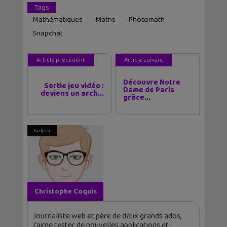
Tags
Mathématiques
Maths
Photomath
Snapchat
Article précédent
Article suivant
Découvre Notre
Sortie jeu vidéo :
Dame de Paris
deviens un arch...
grâce...
Auteur
Christophe Coquis
Journaliste web et père de deux grands ados,
j'aime tester de nouvelles applications et