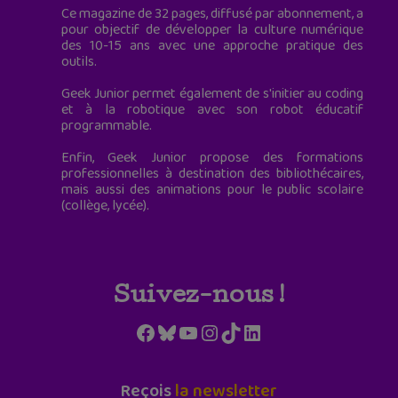
Ce magazine de 32 pages, diffusé par abonnement, a
pour objectif de développer la culture numérique
des 10-15 ans avec une approche pratique des
outils.
Geek Junior permet également de s'initier au coding
et à la robotique avec son robot éducatif
programmable.
Enfin, Geek Junior propose des formations
professionnelles à destination des bibliothécaires,
mais aussi des animations pour le public scolaire
(collège, lycée).
Suivez-nous !
Facebook
Bluesky
YouTube
Instagram
TikTok
LinkedIn
Reçois
la newsletter