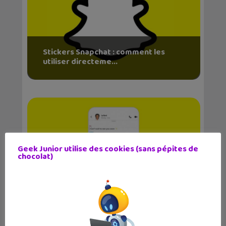
Stickers Snapchat : comment les
utiliser directeme...
Geek Junior utilise des cookies (sans pépites de
chocolat)
Les stickers Snapchat débarquent
chez iMessage et...