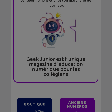
par abonnement et chez ton marchand de
journaux
Geek Junior est l’ unique
magazine d’ éducation
numérique pour les
collégiens