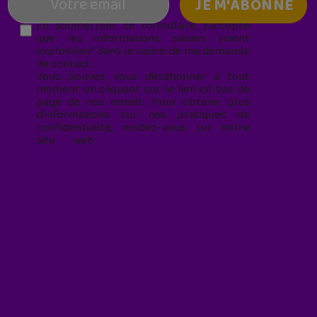
En soumettant ce formulaire, j’accepte
que les informations saisies soient
exploitées* dans le cadre de ma demande
de contact.
Vous pouvez vous désabonner à tout
moment en cliquant sur le lien en bas de
page de nos emails. Pour obtenir plus
d'informations sur nos pratiques de
confidentialité, rendez-vous sur notre
site web
geekjunior.fr/informations-
cookies/