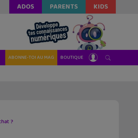
ADOS
PARENTS
KIDS
ABONNE-TOI AU MAG
BOUTIQUE
hat ?