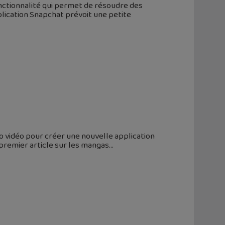
onctionnalité qui permet de résoudre des
plication Snapchat prévoit une petite
to vidéo pour créer une nouvelle application
 premier article sur les mangas