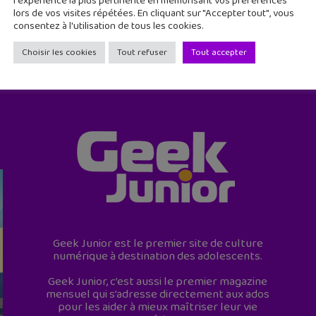
l'expérience la plus pertinente en mémorisant vos préférences
lors de vos visites répétées. En cliquant sur "Accepter tout", vous
consentez à l'utilisation de tous les cookies.
Choisir les cookies
Tout refuser
Tout accepter
Geek Junior est le premier site de culture
numérique à destination des adolescents.
Geek Junior, c’est aussi le premier magazine
mensuel qui s’adresse directement aux ados
pour les aider à mieux maîtriser leur vie