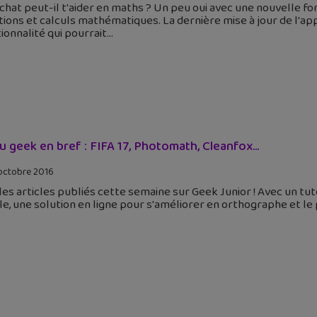
hat peut-il t'aider en maths ? Un peu oui avec une nouvelle f
ions et calculs mathématiques. La dernière mise à jour de l'ap
ionnalité qui pourrait
tu geek en bref : FIFA 17, Photomath, Cleanfox…
octobre 2016
 les articles publiés cette semaine sur Geek Junior ! Avec un tu
e, une solution en ligne pour s'améliorer en orthographe et le