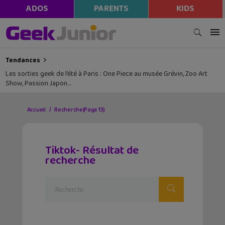
ADOS
PARENTS
KIDS
Tendances
Les sorties geek de l’été à Paris : One Piece au musée Grévin, Zoo Art
Show, Passion Japon…
Accueil
Recherche
(Page 13)
Tiktok- Résultat de
recherche