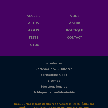
ACCUEIL
À LIRE
ACTUS
À VOIR
APPLIS
BOUTIQUE
TESTS
CONTACT
TUTOS
La rédaction
Partenariat & Publicités
Formations Geek
Sitemap
Mentions légales
Politique de confidentialité
Geek Junior © Tous droits réservés 2015 - 2025 - Édité par
Geek Junior SAS - N° de CPPAP 0621W93953. Marque