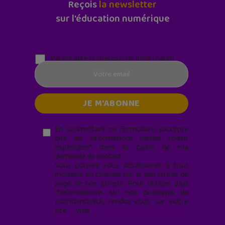
Reçois
la newsletter
sur l'éducation numérique
Parentalité numérique (le lundi matin)
En soumettant ce formulaire, j’accepte
que les informations saisies soient
exploitées* dans le cadre de ma
demande de contact.
Vous pouvez vous désabonner à tout
moment en cliquant sur le lien en bas de
page de nos emails. Pour obtenir plus
d'informations sur nos pratiques de
confidentialité, rendez-vous sur notre
site web
geekjunior.fr/informations-
cookies/