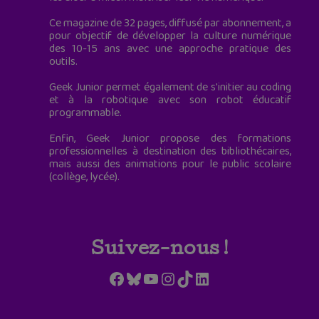
Ce magazine de 32 pages, diffusé par abonnement, a
pour objectif de développer la culture numérique
des 10-15 ans avec une approche pratique des
outils.
Geek Junior permet également de s'initier au coding
et à la robotique avec son robot éducatif
programmable.
Enfin, Geek Junior propose des formations
professionnelles à destination des bibliothécaires,
mais aussi des animations pour le public scolaire
(collège, lycée).
Suivez-nous !
Facebook
Bluesky
YouTube
Instagram
TikTok
LinkedIn