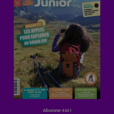
Abonne-toi !