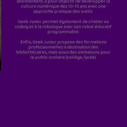
abonnement, a pour objectif de développer la
culture numérique des 10-15 ans avec une
approche pratique des outils.
Geek Junior permet également de s'initier au
coding et à la robotique avec son robot éducatif
programmable.
Enfin, Geek Junior propose des formations
professionnelles à destination des
bibliothécaires, mais aussi des animations pour
le public scolaire (collège, lycée).