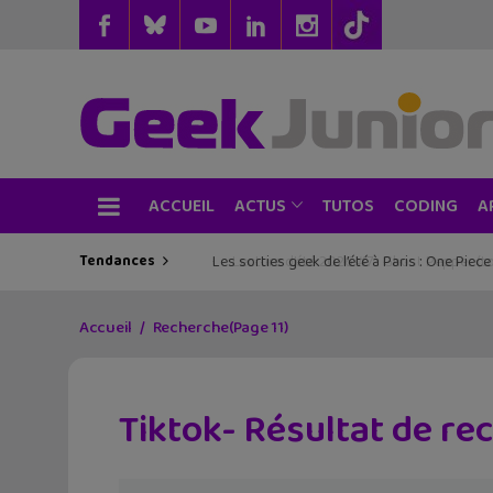
ACCUEIL
TUTOS
CODING
ACTUS
A
Tendances
Les sorties geek de l’été à Paris : One Pie
Accueil
Recherche
(Page 11)
Tiktok- Résultat de re