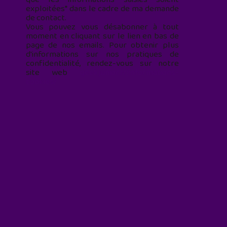
exploitées* dans le cadre de ma demande
de contact.
Vous pouvez vous désabonner à tout
moment en cliquant sur le lien en bas de
page de nos emails. Pour obtenir plus
d'informations sur nos pratiques de
confidentialité, rendez-vous sur notre
site web
geekjunior.fr/informations-
cookies/