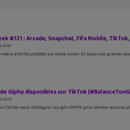
geek #121 : Arcade, Snapchat, Fifa Mobile, TikT
e 2019
derniers articles publiés sur Geek Junior. Et aussi une grande n
s de Giphy disponibles sur TikTok (#BalanceTonG
e 2019
ion TikTok vient d'intégrer les gifs GIPHY pour donner encore plu