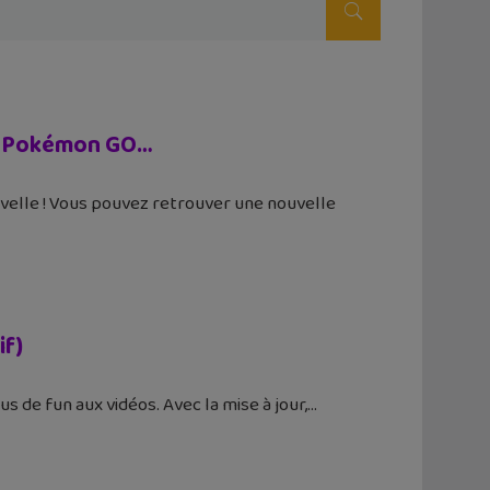
ok, Pokémon GO…
ouvelle ! Vous pouvez retrouver une nouvelle
if)
s de fun aux vidéos. Avec la mise à jour,