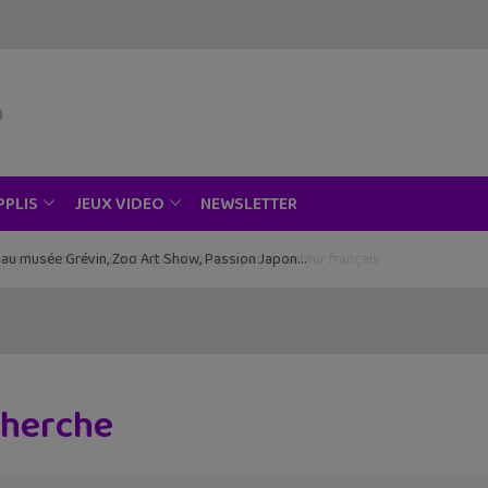
NEWSLETTER
PPLIS
JEUX VIDEO
ce au musée Grévin, Zoo Art Show, Passion Japon…
cherche