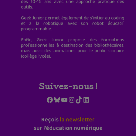
des 10-15 ans avec une approche pratique des
outils.
Geek Junior permet également de s'initier au coding
et à la robotique avec son robot éducatif
programmable.
Enfin, Geek Junior propose des formations
professionnelles à destination des bibliothécaires,
mais aussi des animations pour le public scolaire
(collège, lycée).
Suivez-nous !
Facebook
Bluesky
YouTube
Instagram
TikTok
LinkedIn
Reçois
la newsletter
sur l'éducation numérique