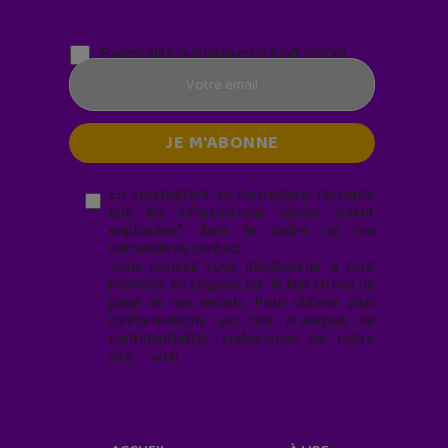
Parentalité numérique (le lundi matin)
En soumettant ce formulaire, j’accepte
que les informations saisies soient
exploitées* dans le cadre de ma
demande de contact.
Vous pouvez vous désabonner à tout
moment en cliquant sur le lien en bas de
page de nos emails. Pour obtenir plus
d'informations sur nos pratiques de
confidentialité, rendez-vous sur notre
site web
geekjunior.fr/informations-
cookies/