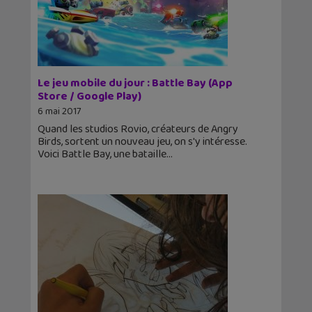
Le jeu mobile du jour : Battle Bay (App
Store / Google Play)
6 mai 2017
Quand les studios Rovio, créateurs de Angry
Birds, sortent un nouveau jeu, on s'y intéresse.
Voici Battle Bay, une bataille