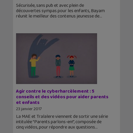
Sécurisée, sans pub et avec plein de
découvertes sympas pour les enfants, Bayam
réunit le meilleur des contenus jeunesse de
Agir contre le cyberharcèlement : 5
conseils et des vidéos pour aider parents
et enfants
23 janvier 2017
La MAE et Tralalere viennent de sortir une série
intitulée “Parents parlons-en!”, composée de
cinq vidéos, pour répondre aux questions