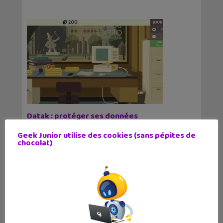
Datak : protéger ses données
personnelles devient un jeu (sérieux)
Geek Junior utilise des cookies (sans pépites de
28 décembre 2016
chocolat)
Des données personnelles, on en laisse un
paquet sur Internet. Voici Datak, un jeu sérieux
mais ludique pour réfléchir aux