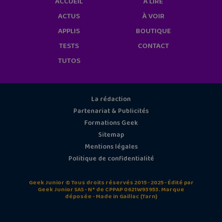
ACCUEIL
À LIRE
ACTUS
À VOIR
APPLIS
BOUTIQUE
TESTS
CONTACT
TUTOS
La rédaction
Partenariat & Publicités
Formations Geek
Sitemap
Mentions légales
Politique de confidentialité
Geek Junior © Tous droits réservés 2015 - 2025 - Édité par
Geek Junior SAS - N° de CPPAP 0621W93953. Marque
déposée - Made in Gaillac (Tarn)