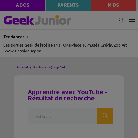
ADOS
PARENTS
KIDS
Tendances
Les sorties geek de l’été à Paris : One Piece au musée Grévin, Zoo Art
Show, Passion Japon…
Accueil
Recherche
(Page 124)
Apprendre avec YouTube -
Résultat de recherche